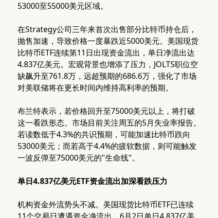
53000至55000美元区域。
在Strategy公司三年来首次出售部分比特币持仓后，
抛售加速，导致价格一度暴跌近5000美元。美国现货
比特币ETF连续第11日出现资金流出，单日净流出达
4.837亿美元。宏观背景也增添了压力，JOLTS职位空
缺飙升至761.8万，远超预期的686.6万，强化了市场
对美联储将在更长时间内维持高利率的预期。
布兰特表示，若价格回升至75000美元以上，将打破
这一看跌形态。市场目前关注周五的5月失业率报告。
若读数低于4.3%的共识预期，可能加速比特币跌向
53000美元；而若高于4.4%的疲软数据，则可能触发
一波反弹至75000美元的"生命线"。
单日4.837亿美元ETF资金流出加深看跌压力
机构资金外流势头不减。美国现货比特币ETF已连续
11个交易日遭遇资金净流出。6月2日单日4.837亿美