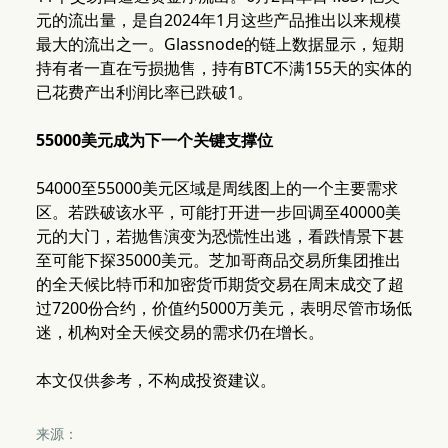
元的流出量，是自2024年1月这些产品推出以来规模
最大的流出之一。Glassnode的链上数据显示，短期
持有者一直在亏损抛售，持有BTC不满155天的实体的
已花费产出利润比率已跌破1。
55000美元成为下一个关键支撑位
54000至55000美元区域是周线图上的一个主要需求
区。若跌破该水平，可能打开进一步回调至40000美
元的大门，若抛售演变为恐慌性出逃，看跌情景下甚
至可能下探35000美元。芝加哥商品交易所集团推出
的全天候比特币和加密货币期货交易在周末成交了超
过7200份合约，价值约5000万美元，表明尽管市场低
迷，机构对全天候交易的需求仍在增长。
本文仅供参考，不构成投资建议。
来源：