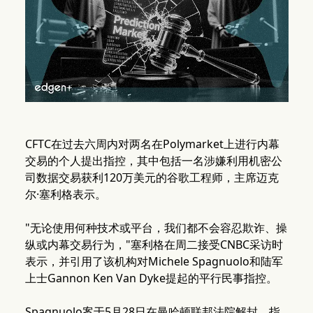
CFTC在过去六周内对两名在Polymarket上进行内幕
交易的个人提出指控，其中包括一名涉嫌利用机密公
司数据交易获利120万美元的谷歌工程师，主席迈克
尔·塞利格表示。
"无论使用何种技术或平台，我们都不会容忍欺诈、操
纵或内幕交易行为，"塞利格在周二接受CNBC采访时
表示，并引用了该机构对Michele Spagnuolo和陆军
上士Gannon Ken Van Dyke提起的平行民事指控。
Spagnuolo案于5月28日在曼哈顿联邦法院解封，指