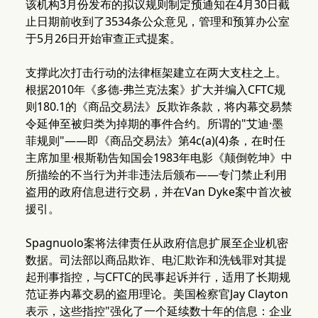
该机构3月份发布的拟议规则制定预通知在4月30日截
止日期前收到了3534条公众意见，管理和预算办公室
于5月26日开始审查正式提案。
支撑此次打击行动的法律框架建立在两大支柱之上。
根据2010年《多德-弗兰克法案》扩大并编入CFTC规
则180.1的《商品交易法》反欺诈条款，将内幕交易禁
令延伸至被归类为掉期的事件合约。所谓的"艾迪·墨
菲规则"——即《商品交易法》第4c(a)(4)条，在时任
主席加里·根斯勒告知国会1983年电影《颠倒乾坤》中
所描绘的不当行为并非违法后颁布——专门禁止利用
盗用的政府信息进行交易，并在Van Dyke案中首次被
援引。
Spagnuolo案将法律责任从政府信息扩展至企业机密
数据。司法部以商品欺诈、电汇欺诈和洗钱罪对其提
起刑事指控，与CFTC的民事起诉并行，适用了长期规
范证券内幕交易的盗用理论。美国检察官Jay Clayton
表示，这些指控"强化了一个延续数十年的信息：企业