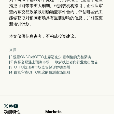
指控可能带来重大刑期。根据该机构指引，企业应审
查内幕交易政策以明确涵盖事件合约，评估哪些员工
能够获取对预测市场具有重要影响的信息，并相应更
新培训计划。
本文仅供信息参考，不构成投资建议。
来源：
[1] 观看CNBC对CFTC主席迈克尔·塞利格的完整采访
[2] 内幕交易遇上预测市场——联邦执法者向行业发出警告
[3] CFTC就预测市场监管起诉罗德岛州
[4] 白宫审查CFTC拟议的预测市场规则

功能特性
Markets