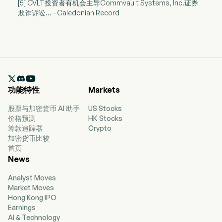
[5] CVLT投资者有机会主导Commvault Systems, Inc.证券
欺诈诉讼... - Caledonian Record

功能特性
Markets
股票与加密货币 AI 助手
US Stocks
价格预测
HK Stocks
筹款追踪器
Crypto
加密货币比较
首页
News
Analyst Moves
Market Moves
Hong Kong IPO
Earnings
AI & Technology