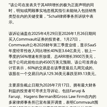
"该公司在发表关于其ARR增长的极为正面声明的同
时，明知或罔顾事实地忽视其指引未能纳入包括销售
类型在内的关键变量，"Schall律师事务所诉状中表
示。
该诉讼涵盖在2025年4月29日至2026年1月26日期间
买入Commvault证券的投资者。1月27日，
Commvault公布2026财年第三季度业绩，显示SaaS
年度经常性收入同比增长40%至3.64亿美元，较上一
季度的56%增速有所放缓。总ARR增长3900万美元，
低于公司此前给出的4500万美元预期。该公司首席会
计官表示，60%的交易是在该季度最后几周完成的。
该股在一个交易日内从129.36美元暴跌至89.13美元。
主要原告截止日期为2026年7月17日。拥有最大财务
利益的投资者可寻求主导诉讼。包括Faruqi &
Faruqi、Hagens Berman和Gross Law Firm在内的
多家律师事务所已宣布展开调查，表明Commvault围