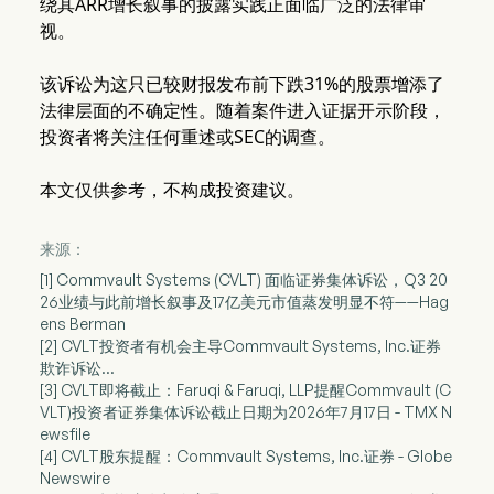
绕其ARR增长叙事的披露实践正面临广泛的法律审
视。
该诉讼为这只已较财报发布前下跌31%的股票增添了
法律层面的不确定性。随着案件进入证据开示阶段，
投资者将关注任何重述或SEC的调查。
本文仅供参考，不构成投资建议。
来源：
[1] Commvault Systems (CVLT) 面临证券集体诉讼，Q3 20
26业绩与此前增长叙事及17亿美元市值蒸发明显不符——Hag
ens Berman
[2] CVLT投资者有机会主导Commvault Systems, Inc.证券
欺诈诉讼...
[3] CVLT即将截止：Faruqi & Faruqi, LLP提醒Commvault (C
VLT)投资者证券集体诉讼截止日期为2026年7月17日 - TMX N
ewsfile
[4] CVLT股东提醒：Commvault Systems, Inc.证券 - Globe
Newswire