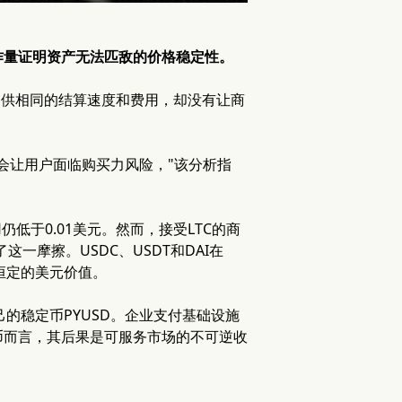
作量证明资产无法匹敌的价格稳定性。
提供相同的结算速度和费用，却没有让商
会让用户面临购买力风险，"该分析指
仍低于0.01美元。然而，接受LTC的商
一摩擦。USDC、USDT和DAI在
恒定的美元价值。
了自己的稳定币PYUSD。企业支付基础设施
币而言，其后果是可服务市场的不可逆收