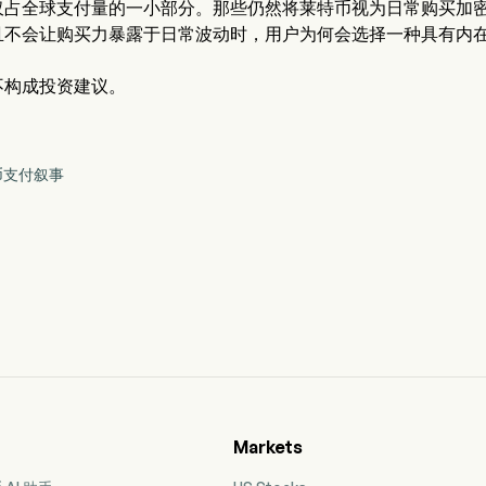
仅占全球支付量的一小部分。那些仍然将莱特币视为日常购买加
且不会让购买力暴露于日常波动时，用户为何会选择一种具有内
不构成投资建议。
特币支付叙事
Markets