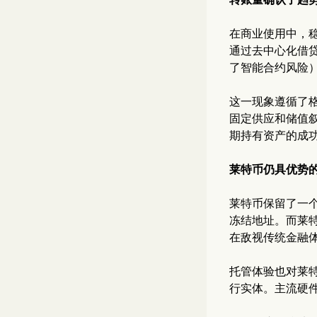
在商业使用中，稳
通过去中心化借
了智能合约风险
这一现象遵循了
固定供应和储值
期持有资产的成
莱特币仍具优势
莱特币保留了一个
冻结地址。而莱
在敌视传统金融
托管体验也对莱特
行实体。主流硬