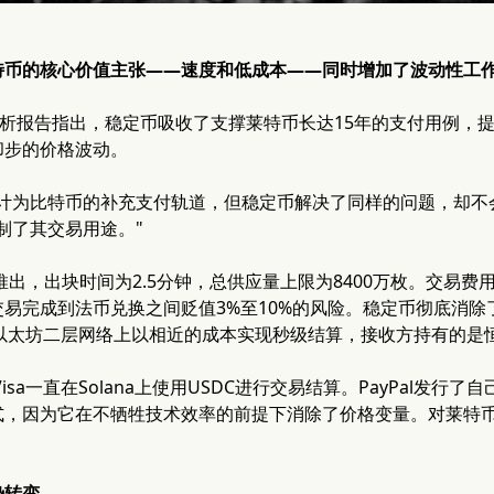
特币的核心价值主张——速度和低成本——同时增加了波动性工
分析报告指出，稳定币吸收了支撑莱特币长达15年的支付用例，
却步的价格波动。
设计为比特币的补充支付轨道，但稳定币解决了同样的问题，却不
制了其交易用途。"
推出，出块时间为2.5分钟，总供应量上限为8400万枚。交易费用
易完成到法币兑换之间贬值3%至10%的风险。稳定币彻底消除了这
场和以太坊二层网络上以相近的成本实现秒级结算，接收方持有的是
Visa一直在Solana上使用USDC进行交易结算。PayPal发行
式，因为它在不牺牲技术效率的前提下消除了价格变量。对莱特
势转变