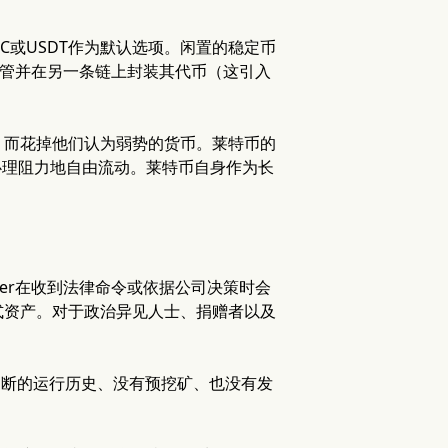
C或USDT作为默认选项。闲置的稳定币
托管并在另一条链上封装其代币（这引入
，而花掉他们认为弱势的货币。莱特币的
心理阻力地自由流动。莱特币自身作为长
her在收到法律命令或依据公司决策时会
式资产。对于政治异见人士、捐赠者以及
间断的运行历史、没有预挖矿、也没有发
。