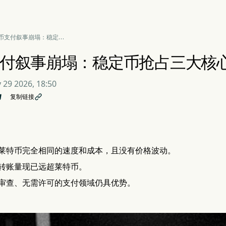
币支付叙事崩塌：稳定币
三大核心优势
付叙事崩塌：稳定币抢占三大核
 29 2026, 18:50
复制链接

莱特币完全相同的速度和成本，且没有价格波动。
转账量现已远超莱特币。
审查、无需许可的支付领域仍具优势。