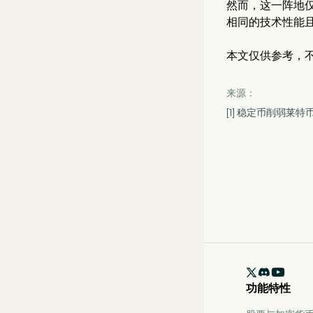
然而，这一阵地
相同的技术性能
本文仅供参考，
来源：
[1] 稳定币削弱莱

功能特性