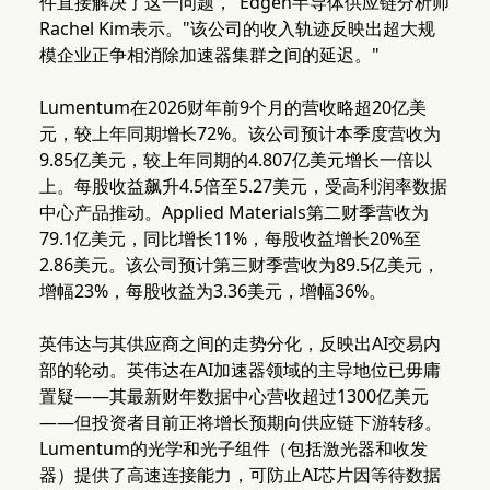
件直接解决了这一问题，"Edgen半导体供应链分析师
Rachel Kim表示。"该公司的收入轨迹反映出超大规
模企业正争相消除加速器集群之间的延迟。"
Lumentum在2026财年前9个月的营收略超20亿美
元，较上年同期增长72%。该公司预计本季度营收为
9.85亿美元，较上年同期的4.807亿美元增长一倍以
上。每股收益飙升4.5倍至5.27美元，受高利润率数据
中心产品推动。Applied Materials第二财季营收为
79.1亿美元，同比增长11%，每股收益增长20%至
2.86美元。该公司预计第三财季营收为89.5亿美元，
增幅23%，每股收益为3.36美元，增幅36%。
英伟达与其供应商之间的走势分化，反映出AI交易内
部的轮动。英伟达在AI加速器领域的主导地位已毋庸
置疑——其最新财年数据中心营收超过1300亿美元
——但投资者目前正将增长预期向供应链下游转移。
Lumentum的光学和光子组件（包括激光器和收发
器）提供了高速连接能力，可防止AI芯片因等待数据