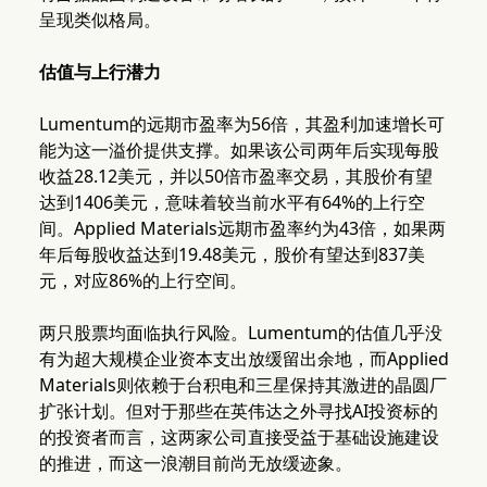
呈现类似格局。
估值与上行潜力
Lumentum的远期市盈率为56倍，其盈利加速增长可
能为这一溢价提供支撑。如果该公司两年后实现每股
收益28.12美元，并以50倍市盈率交易，其股价有望
达到1406美元，意味着较当前水平有64%的上行空
间。Applied Materials远期市盈率约为43倍，如果两
年后每股收益达到19.48美元，股价有望达到837美
元，对应86%的上行空间。
两只股票均面临执行风险。Lumentum的估值几乎没
有为超大规模企业资本支出放缓留出余地，而Applied
Materials则依赖于台积电和三星保持其激进的晶圆厂
扩张计划。但对于那些在英伟达之外寻找AI投资标的
的投资者而言，这两家公司直接受益于基础设施建设
的推进，而这一浪潮目前尚无放缓迹象。