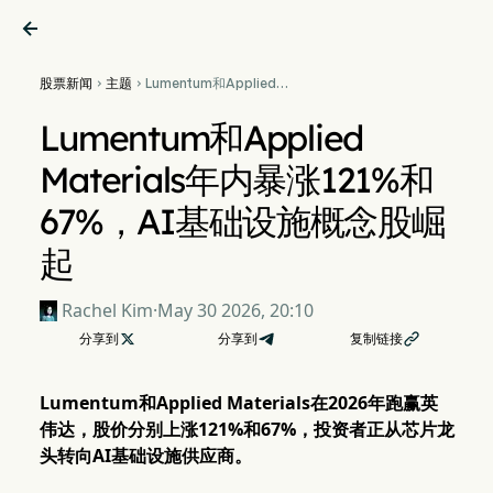

股票新闻
主题
Lumentum和Applied


Materials年内暴涨121%和
67%，AI基础设施概念股崛
Lumentum和Applied
起
Materials年内暴涨121%和
67%，AI基础设施概念股崛
起
Rachel Kim
·
May 30 2026, 20:10
分享到

分享到
复制链接

Lumentum和Applied Materials在2026年跑赢英
伟达，股价分别上涨121%和67%，投资者正从芯片龙
头转向AI基础设施供应商。