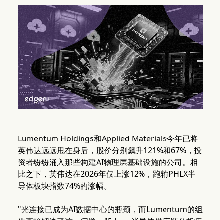
Lumentum Holdings和Applied Materials今年已将
英伟达远远甩在身后，股价分别飙升121%和67%，投
资者纷纷涌入那些构建AI物理层基础设施的公司。相
比之下，英伟达在2026年仅上涨12%，跑输PHLX半
导体板块指数74%的涨幅。
"光连接已成为AI数据中心的瓶颈，而Lumentum的组