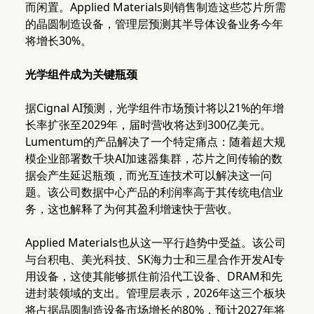
而闲置。Applied Materials则销售制造这些芯片所需
的晶圆制造设备，管理层预测其半导体设备业务今年
将增长30%。
光学组件成为关键瓶颈
据Cignal AI预测，光学组件市场预计将以21%的年增
长率扩张至2029年，届时营收将达到300亿美元。
Lumentum的产品解决了一个特定痛点：随着超大规
模企业部署数千块AI加速器集群，芯片之间传输的数
据会产生延迟瓶颈，而光互连技术可以解决这一问
题。该公司数据中心产品的利润率高于其传统电信业
务，这也解释了为何其盈利增速快于营收。
Applied Materials也从这一平行趋势中受益。该公司
与台积电、美光科技、SK海力士和三星合作开发AI专
用设备，这使其能够抓住前沿代工设备、DRAM和先
进封装领域的支出。管理层表示，2026年这三个板块
将占据晶圆制造设备市场增长的80%，预计2027年将