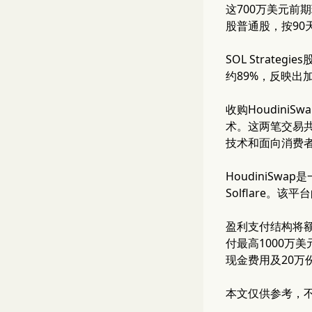
这700万美元前期
股普通股，按9
SOL Strat
约89%，反映出
收购HoudiniS
术。这两笔交易共同
技术和面向消费者
HoudiniSw
Solflare
盈利支付结构将额外
付最高1000万美元的
现金费用及20万
本文仅供参考，