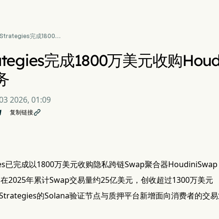
 Strategies完成1800万
购HoudiniSwap，新
链Swap业务
rategies完成1800万美元收购Ho
务
03 2026, 01:09
复制链接

tegies已完成以1800万美元收购隐私跨链Swap聚合器HoudiniSwap
wap在2025年累计Swap交易量约25亿美元，创收超过1300万美元
 Strategies的Solana验证节点与质押平台新增面向消费者的交