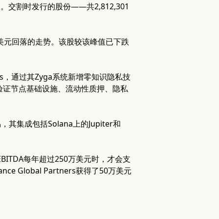
。交割时发行的股份——共2,812,301
13.35美元回落的走势。该股较该峰值已下跌
e Labs，通过其Zyga系统新增零知识隐私技
者，将验证节点基础设施、流动性质押、隐私
集成包括Solana上的Jupiter和
BITDA每年超过250万美元时，才会支
ce Global Partners获得了50万美元