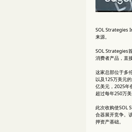
SOL Strate
来源。
SOL Strate
消费者产品，直
这家总部位于多伦
以及125万美元的
亿美元，2025
超过每年250万
此次收购使SOL 
合器展开竞争。该
押资产基础。