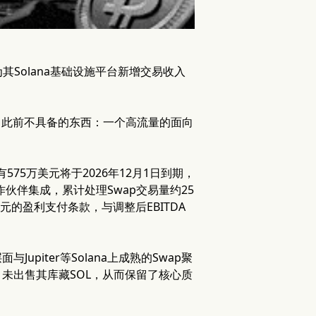
ap，为其Solana基础设施平台新增交易收入
p为我们带来了此前不具备的东西：一个高流量的面向
75万美元将于2026年12月1日到期，
合作伙伴集成，累计处理Swap交易量约25
元的盈利支付条款，与调整后EBITDA
upiter等Solana上成熟的Swap聚
资，未出售其库藏SOL，从而保留了核心质