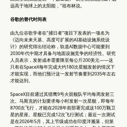
远高于地球上的太阳能，"祖布林说。
谷歌的替代时间表
由九位谷歌学者在"捕日者"项目下发表的一项名为
《迈向未来天基、高度可扩展的AI基础设施系统设
计》的研究得出结论称，轨道AI数据中心可能要到
2030年代中期才具备与地面设施竞争的经济性。研究
人员表示，发射成本需要降至每公斤200美元——这
只有在SpaceX每年完成大约180次星舰发射的情况下
才能实现，而他们预计这一发射节奏要到2035年左右
才能达到。
SpaceX目前通过其猎鹰9号火箭舰队平均每周发射三
次。马斯克的计划要求每小时发射一次星舰，即每年
8700次飞行，才能在2028年前部署完成这100万颗卫
星的星座。星舰已完成12次飞行测试；最近一次测试
是在2026年5月，其上节级成功在印度洋溅落，但第