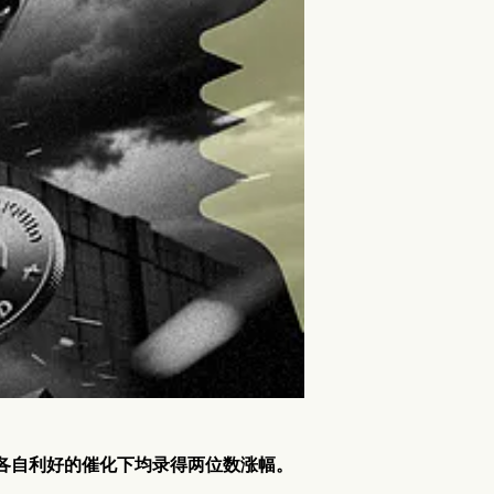
id 在各自利好的催化下均录得两位数涨幅。