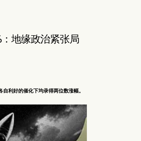
 200%：地缘政治紧张局
id 在各自利好的催化下均录得两位数涨幅。