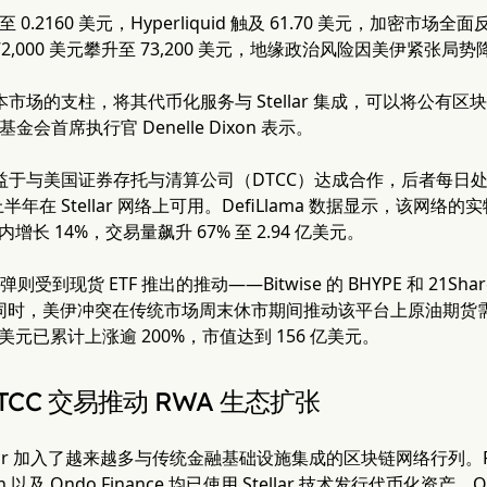
18% 至 0.2160 美元，Hyperliquid 触及 61.70 美元，加密
2,000 美元攀升至 73,200 美元，地缘政治风险因美伊紧张局
球资本市场的支柱，将其代币化服务与 Stellar 集成，可以将公
发展基金会首席执行官 Denelle Dixon 表示。
的上涨得益于与美国证券存托与清算公司（DTCC）达成合作，后者每日
年在 Stellar 网络上可用。DefiLlama 数据显示，该网络的实
内增长 14%，交易量飙升 67% 至 2.94 亿美元。
 的反弹则受到现货 ETF 推出的推动——Bitwise 的 BHYPE 和 21S
——同时，美伊冲突在传统市场周末休市期间推动该平台上原油期
 美元已累计上涨逾 200%，市值达到 156 亿美元。
的 DTCC 交易推动 RWA 生态扩张
lar 加入了越来越多与传统金融基础设施集成的区块链网络行列。Frankli
rson 以及 Ondo Finance 均已使用 Stellar 技术发行代币化资