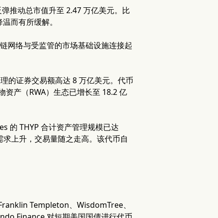
市场全面反弹推动总市值升至 2.47 万亿美元。比
势降温而有所缓解。
有区块链网络与受监管的市场基础设施连接起
处理的证券交易额高达 8 万亿美元。代币
物资产（RWA）生态已增长至 18.2 亿
hares 的 THYP 合计资产管理规模已达
货需求上升，交易量随之走高。该代币自
n Templeton、WisdomTree、
产。Ondo Finance 对短期美国国债进行代币