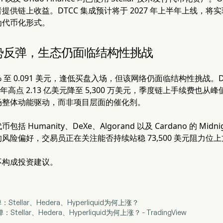
提供链上收益。DTCC 集成预计将于 2027 年上半年上线，
为代币化形式。
 逆势反弹，生态仍面临结构性挑战
12% 至 0.091 美元，逢低买盘入场，但该网络仍面临结构性挑战。De
 年高点 2.13 亿美元降至 5,300 万美元，季度链上手续费也从峰值
场整体动能驱动，而非项目层面的催化剂。
 Humanity、DeXe、Algorand 以及 Cardano 的 Midn
风险偏好，交易员正在关注能否持续站稳 73,500 美元阻力
不构成投资建议。
Stellar、Hedera、Hyperliquid为何上涨？
tellar、Hedera、Hyperliquid为何上涨？ - TradingView