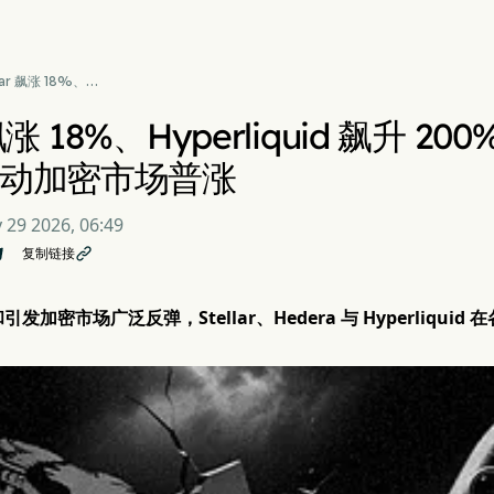
llar 飙涨 18%、
erliquid 飙升 200%：地
治紧张局势缓和推动加密
r 飙涨 18%、Hyperliquid 飙升
普涨
动加密市场普涨
 29 2026, 06:49
复制链接

发加密市场广泛反弹，Stellar、Hedera 与 Hyperliqu