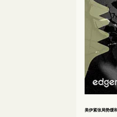
美伊紧张局势缓和引