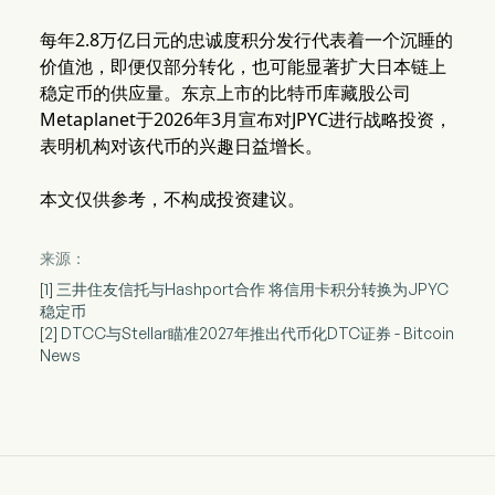
每年2.8万亿日元的忠诚度积分发行代表着一个沉睡的
价值池，即便仅部分转化，也可能显著扩大日本链上
稳定币的供应量。东京上市的比特币库藏股公司
Metaplanet于2026年3月宣布对JPYC进行战略投资，
表明机构对该代币的兴趣日益增长。
本文仅供参考，不构成投资建议。
来源：
[1] 三井住友信托与Hashport合作 将信用卡积分转换为JPYC
稳定币
[2] DTCC与Stellar瞄准2027年推出代币化DTC证券 - Bitcoin
News