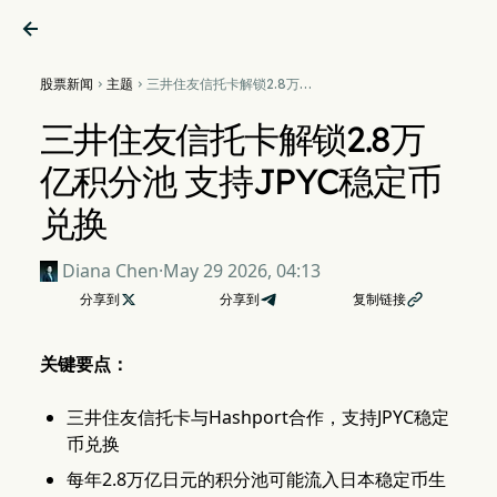

股票新闻
主题
三井住友信托卡解锁2.8万亿


积分池 支持JPYC稳定币兑换
三井住友信托卡解锁2.8万
亿积分池 支持JPYC稳定币
兑换
Diana Chen
·
May 29 2026, 04:13
分享到

分享到
复制链接

关键要点：
三井住友信托卡与Hashport合作，支持JPYC稳定
币兑换
每年2.8万亿日元的积分池可能流入日本稳定币生