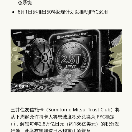
态系统
6月1日起推出50%返现计划以推动JPYC采用
三井住友信托卡（Sumitomo Mitsui Trust Club）将
从下周起允许持卡人将忠诚度积分兑换为JPYC稳定
币，解锁每年2.8万亿日元（约186亿美元）的积分发
行池，此举有望加速日本稳定币的普及。