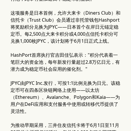
这项服务是日本首例，允许大来卡（Diners Club）和
信托卡（Trust Club）会员通过非托管钱包Hashport
将奖励积分兑换为JPYC——日本首个在岸日元锚定稳
定币。每2,500点大来卡积分或4,000点信托卡积分可
兑换1,000枚JPYC，该计划将于6月1日正式上线。
HashPort首席执行官吉田佳弘表示："积分代表着一
笔巨大的资金池，每年新发行量超过2.8万亿日元，有
潜力成为稳定币社会应用的催化剂。"
JPYC由JPYC Inc.发行，可按1:1比例兑换为日元。该稳
定币可在四条区块链网络上使用——以太坊
（Ethereum）、Avalanche、Polygon和Kaia——为
用户在DeFi应用和支付服务中使用或转移代币提供了
灵活性。
为推动早期采用，三井住友信托卡将于6月1日至11月