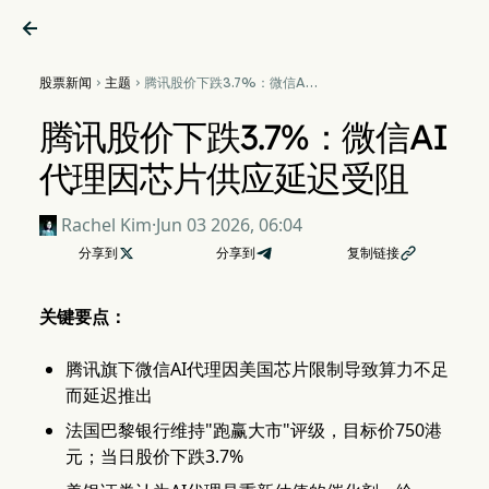

股票新闻
主题
腾讯股价下跌3.7%：微信AI


代理因芯片供应延迟受阻
腾讯股价下跌3.7%：微信AI
代理因芯片供应延迟受阻
Rachel Kim
·
Jun 03 2026, 06:04
分享到

分享到
复制链接

关键要点：
腾讯旗下微信AI代理因美国芯片限制导致算力不足
而延迟推出
法国巴黎银行维持"跑赢大市"评级，目标价750港
元；当日股价下跌3.7%