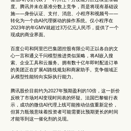
度。腾讯并未在基准分数上竞争，而是将现有基础设
施——身份认证、支付、消息、小程序和视频号——
转化为一个由AI代理驱动的操作系统。仅小程序在
2023年的年GMV就超过3万亿元人民币，提供了一个
现成的商业界面。
百度公司和阿里巴巴集团控股有限公司正以各自的文
心一言和通义千问模型推进类似策略，将AI嵌入搜
索、企业工具和云服务。拥有数十亿年即时配送订单
的美团正在扩展AI路线规划和商家助手。竞争领域正
从模型性能转向实际执行能力。
腾讯股价目前约为2027年预期盈利的10倍，这一折价
反映了市场对AI变现时间表的怀疑。法国巴黎银行表
示，成功的微信AI代理上线可能推动估值重新定价，
但算力瓶颈意味着投资者可能需要比预期更长的时间
才能等到这一催化剂的兑现。