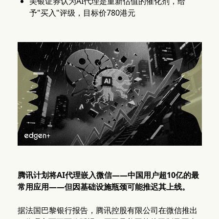
美银证券认为AI代理是重新估值的催化剂，给
予"买入"评级，目标价780港元
腾讯计划将AI代理嵌入微信——中国用户超10亿的最
常用应用——但因基础设施瓶颈可能推迟其上线。
据法国巴黎银行报告，腾讯控股有限公司在微信推出