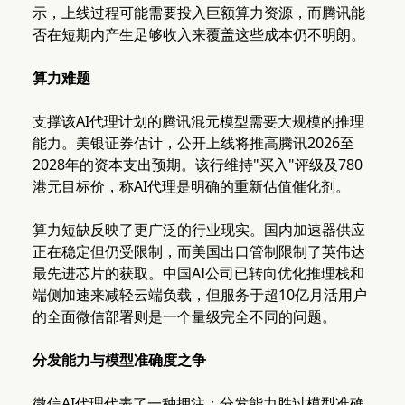
示，上线过程可能需要投入巨额算力资源，而腾讯能
否在短期内产生足够收入来覆盖这些成本仍不明朗。
算力难题
支撑该AI代理计划的腾讯混元模型需要大规模的推理
能力。美银证券估计，公开上线将推高腾讯2026至
2028年的资本支出预期。该行维持"买入"评级及780
港元目标价，称AI代理是明确的重新估值催化剂。
算力短缺反映了更广泛的行业现实。国内加速器供应
正在稳定但仍受限制，而美国出口管制限制了英伟达
最先进芯片的获取。中国AI公司已转向优化推理栈和
端侧加速来减轻云端负载，但服务于超10亿月活用户
的全面微信部署则是一个量级完全不同的问题。
分发能力与模型准确度之争
微信AI代理代表了一种押注：分发能力胜过模型准确