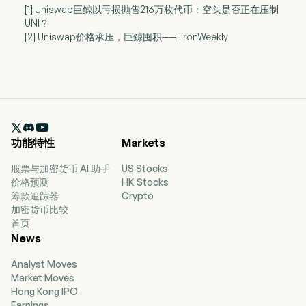
[1] Uniswap巨鲸以亏损抛售216万枚代币：空头是否正在压制
UNI？
[2] Uniswap价格承压，巨鲸囤积——TronWeekly

功能特性
Markets
股票与加密货币 AI 助手
US Stocks
价格预测
HK Stocks
筹款追踪器
Crypto
加密货币比较
首页
News
Analyst Moves
Market Moves
Hong Kong IPO
Earnings