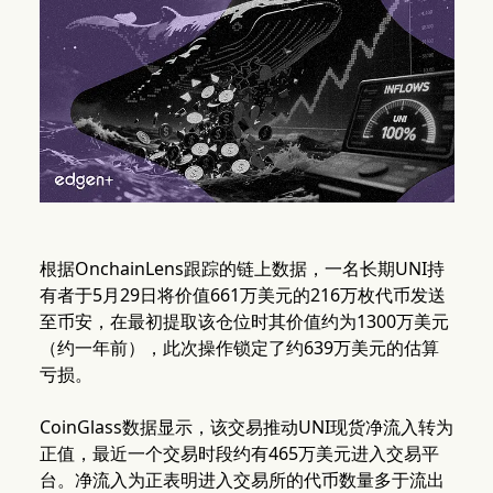
根据OnchainLens跟踪的链上数据，一名长期UNI持
有者于5月29日将价值661万美元的216万枚代币发送
至币安，在最初提取该仓位时其价值约为1300万美元
（约一年前），此次操作锁定了约639万美元的估算
亏损。
CoinGlass数据显示，该交易推动UNI现货净流入转为
正值，最近一个交易时段约有465万美元进入交易平
台。净流入为正表明进入交易所的代币数量多于流出