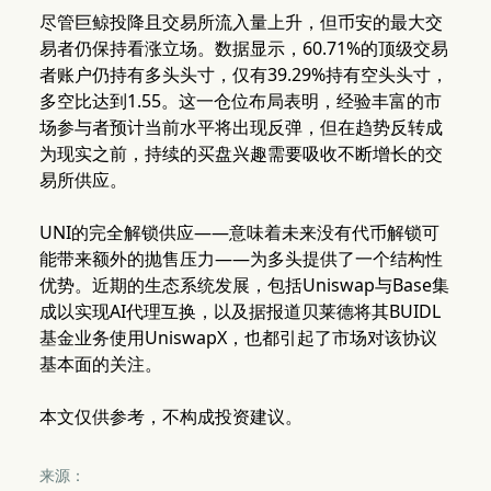
尽管巨鲸投降且交易所流入量上升，但币安的最大交
易者仍保持看涨立场。数据显示，60.71%的顶级交易
者账户仍持有多头头寸，仅有39.29%持有空头头寸，
多空比达到1.55。这一仓位布局表明，经验丰富的市
场参与者预计当前水平将出现反弹，但在趋势反转成
为现实之前，持续的买盘兴趣需要吸收不断增长的交
易所供应。
UNI的完全解锁供应——意味着未来没有代币解锁可
能带来额外的抛售压力——为多头提供了一个结构性
优势。近期的生态系统发展，包括Uniswap与Base集
成以实现AI代理互换，以及据报道贝莱德将其BUIDL
基金业务使用UniswapX，也都引起了市场对该协议
基本面的关注。
本文仅供参考，不构成投资建议。
来源：