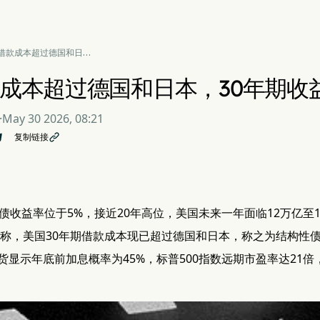
借款成本超过德国和日
30年期收益率触及5%
成本超过德国和日本，30年期收
·
May 30 2026, 08:21
复制链接

国债收益率位于5%，接近20年高位，美国未来一年面临12万亿至
告称，美国30年期借款成本现已超过德国和日本，称之为结构性
货显示年底前加息概率为45%，标普500指数远期市盈率达21