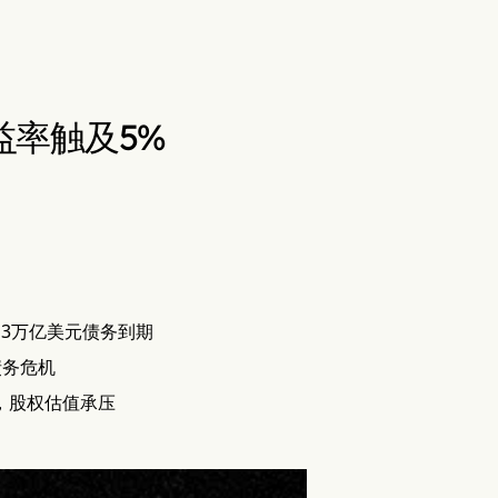
益率触及5%
13万亿美元债务到期
债务危机
倍，股权估值承压