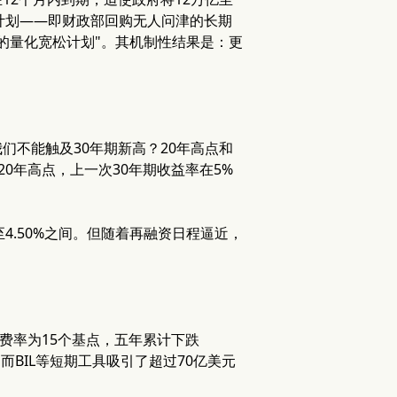
计划——即财政部回购无人问津的长期
的量化宽松计划"。其机制性结果是：更
。
们不能触及30年期新高？20年高点和
20年高点，上一次30年期收益率在5%
至4.50%之间。但随着再融资日程逼近，
券，费率为15个基点，五年累计下跌
，而BIL等短期工具吸引了超过70亿美元