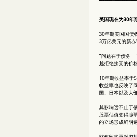
美国现在为30
30年期美国国债
3万亿美元的新
"问题在于债务
越拒绝接受的价
10年期收益率于5
收益率也反映了同样
国、日本以及大
其影响远不止于债
股票估值变得脆弱
的立场形成鲜明
财政部的再融资挑