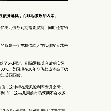
构性债务危机，而非地缘政治因素。
3万亿美元债务到期需要展期，同时还有约
下的就是一个主权借款人在以债权人越来
%后回落至5%附近。剔除通胀噪音后的实际
2.09%。美国现在30年期借款成本高于德
超过英国国债。
年均值，这使得在无风险利率攀升之际，
不到1%，这与几周前市场预期不会收紧
12个月内到期，迫使政府将12万亿至