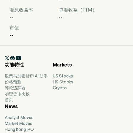
股息收益率
每股收益（TTM）
--
--
市值
--

功能特性
Markets
股票与加密货币 AI 助手
US Stocks
价格预测
HK Stocks
筹款追踪器
Crypto
加密货币比较
首页
News
Analyst Moves
Market Moves
Hong Kong IPO