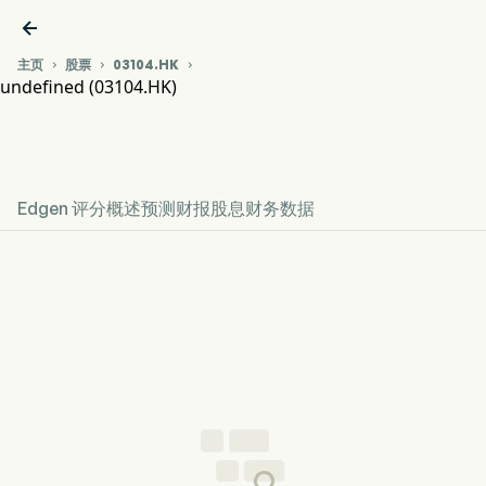

主页
股票
03104.HK



undefined (03104.HK)
03104.HK 股价走势图
undefined
Edgen 评分
概述
预测
财报
股息
财务数据