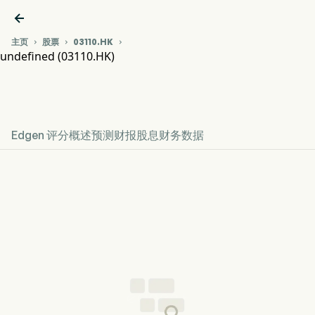

主页
股票
03110.HK



undefined (03110.HK)
03110.HK 股价走势图
undefined
Edgen 评分
概述
预测
财报
股息
财务数据