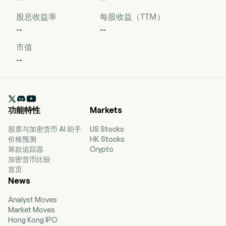
股息收益率
每股收益（TTM）
--
--
市值
--

功能特性
Markets
股票与加密货币 AI 助手
US Stocks
价格预测
HK Stocks
筹款追踪器
Crypto
加密货币比较
首页
News
Analyst Moves
Market Moves
Hong Kong IPO