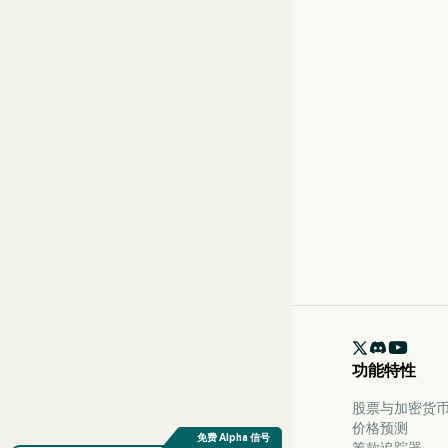

功能特性
股票与加密货币 
价格预测
筹款追踪器