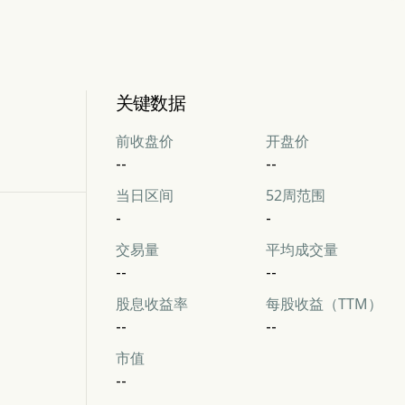
关键数据
前收盘价
开盘价
--
--
当日区间
52周范围
-
-
交易量
平均成交量
--
--
股息收益率
每股收益（TTM）
--
--
市值
--