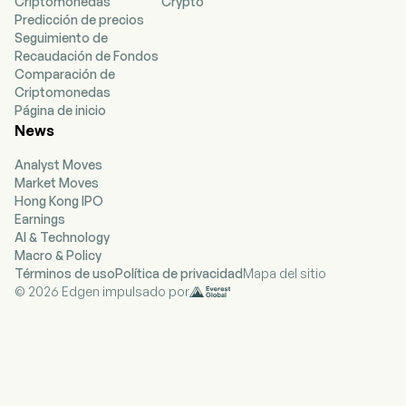
Criptomonedas
Crypto
Predicción de precios
Seguimiento de
Recaudación de Fondos
Comparación de
Criptomonedas
Página de inicio
News
Analyst Moves
Market Moves
Hong Kong IPO
Earnings
AI & Technology
Macro & Policy
Términos de uso
Política de privacidad
Mapa del sitio
© 2026 Edgen impulsado por