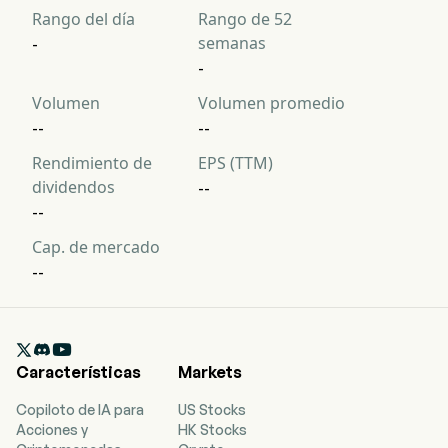
Rango del día
Rango de 52
semanas
-
-
Volumen
Volumen promedio
--
--
Rendimiento de
EPS (TTM)
dividendos
--
--
Cap. de mercado
--

Características
Markets
Copiloto de IA para
US Stocks
Acciones y
HK Stocks