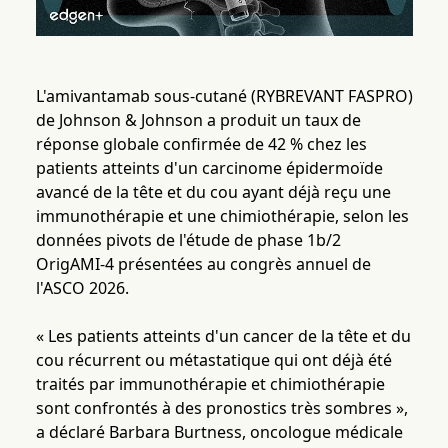
L'amivantamab sous-cutané (RYBREVANT FASPRO)
de Johnson & Johnson a produit un taux de
réponse globale confirmée de 42 % chez les
patients atteints d'un carcinome épidermoïde
avancé de la tête et du cou ayant déjà reçu une
immunothérapie et une chimiothérapie, selon les
données pivots de l'étude de phase 1b/2
OrigAMI-4 présentées au congrès annuel de
l'ASCO 2026.
« Les patients atteints d'un cancer de la tête et du
cou récurrent ou métastatique qui ont déjà été
traités par immunothérapie et chimiothérapie
sont confrontés à des pronostics très sombres »,
a déclaré Barbara Burtness, oncologue médicale