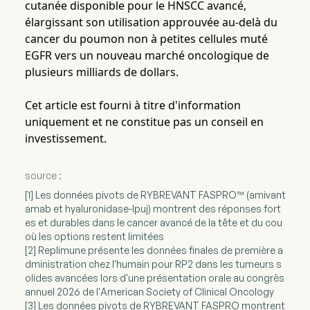
cutanée disponible pour le HNSCC avancé,
élargissant son utilisation approuvée au-delà du
cancer du poumon non à petites cellules muté
EGFR vers un nouveau marché oncologique de
plusieurs milliards de dollars.
Cet article est fourni à titre d'information
uniquement et ne constitue pas un conseil en
investissement.
source :
[1] Les données pivots de RYBREVANT FASPRO™ (amivant
amab et hyaluronidase-lpuj) montrent des réponses fort
es et durables dans le cancer avancé de la tête et du cou
où les options restent limitées
[2] Replimune présente les données finales de première a
dministration chez l'humain pour RP2 dans les tumeurs s
olides avancées lors d'une présentation orale au congrès
annuel 2026 de l'American Society of Clinical Oncology
[3] Les données pivots de RYBREVANT FASPRO montrent