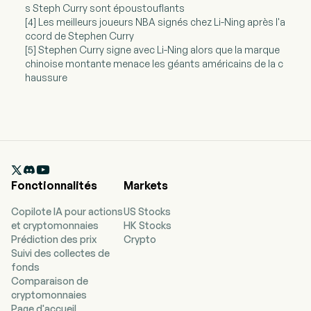
s Steph Curry sont époustouflants
[4] Les meilleurs joueurs NBA signés chez Li-Ning après l'a
ccord de Stephen Curry
[5] Stephen Curry signe avec Li-Ning alors que la marque
chinoise montante menace les géants américains de la c
haussure

Fonctionnalités
Markets
Copilote IA pour actions
US Stocks
et cryptomonnaies
HK Stocks
Prédiction des prix
Crypto
Suivi des collectes de
fonds
Comparaison de
cryptomonnaies
Page d'accueil