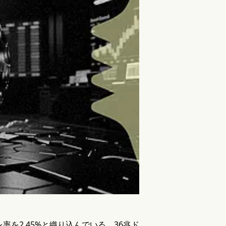
を2.45%と織り込んでいる。36兆ド