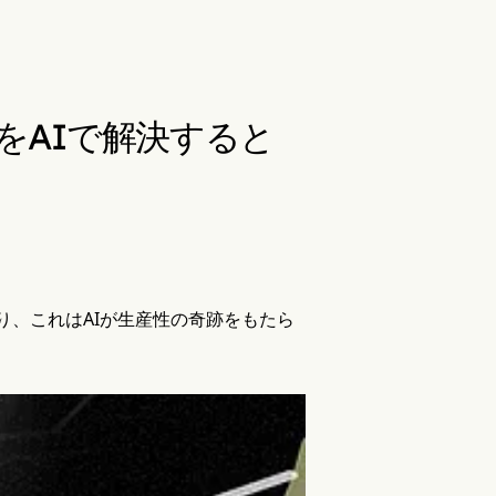
をAIで解決すると
おり、これはAIが生産性の奇跡をもたら