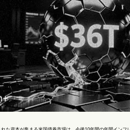
れた資本が集まる米国債券市場は、今後10年間の年間インフレ率