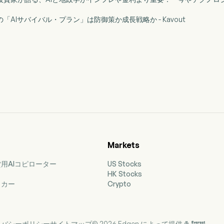
の「AIサバイバル・プラン」は防御策か成長戦略か - Kavout
Markets
用AIコピローター
US Stocks
HK Stocks
ッカー
Crypto
イバシーポリシー
サイトマップ
© 2026 Edgen によって提供