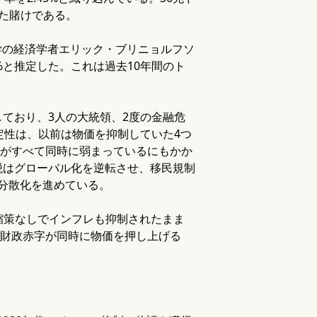
た賭けである。
学の経済学者エリック・ブリニョルフソ
%と推定した。これは過去10年間のト
しており、3人の大統領、2度の金融危
定性は、以前は物価を抑制していた4つ
—がすべて同時に弱まっているにもかか
関税はグローバル化を逆転させ、移民規制
ら分散化を進めている。
縮策なしでインフレも抑制されたまま
る財政赤字が同時に物価を押し上げる