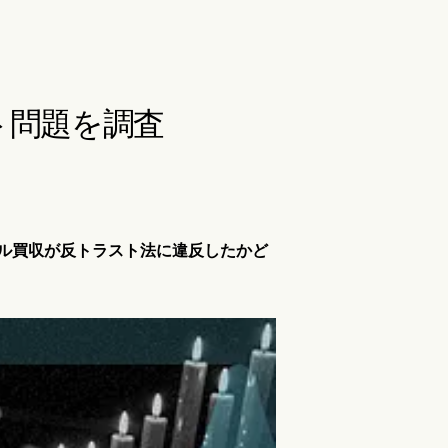
スト問題を調査
16億ドル買収が反トラスト法に違反したかど