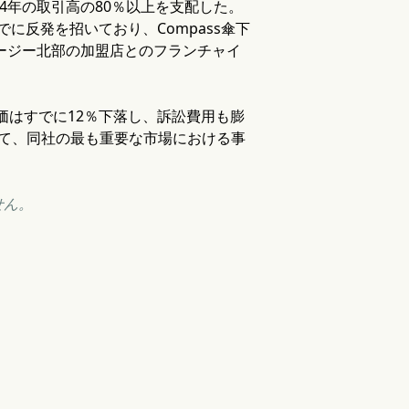
4年の取引高の80％以上を支配した。
でに反発を招いており、Compass傘下
びニュージャージー北部の加盟店とのフランチャイ
価はすでに12％下落し、訴訟費用も膨
よって、同社の最も重要な市場における事
せん。