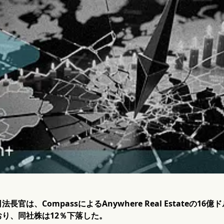
長官は、CompassによるAnywhere Real Estateの
り、同社株は12％下落した。