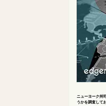
ニューヨーク州司法
うかを調査してお