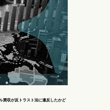
16億ドル買収が反トラスト法に違反したかど