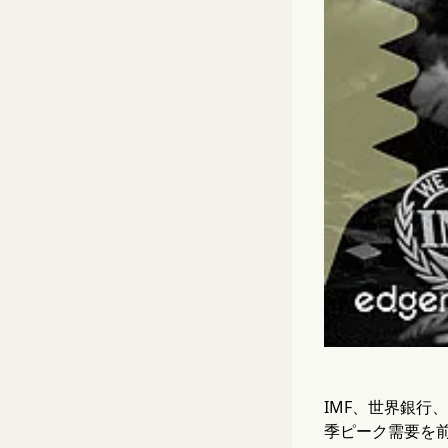
IMF、世界銀行
季ピーク需要を