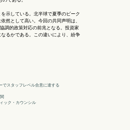
とを示している。北半球で夏季のピーク
は依然として高い。今回の共同声明は、
的な協調的政策対応の前兆となる。投資家
になるかである。この違いにより、紛争
ビューでスタッフレベル合意に達する
機関
ンティック・カウンシル