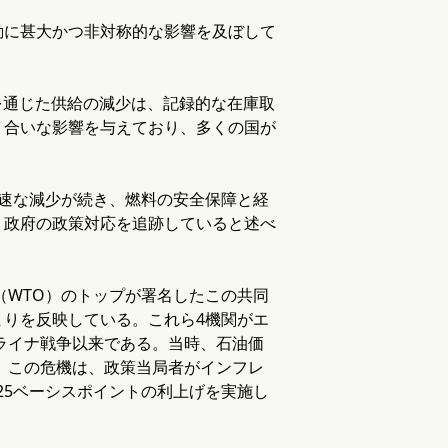
動に甚大かつ非対称的な影響を及ぼして
を通じた供給の減少は、記録的な在庫取
り合いな影響を与えており、多くの国が
速な減少が続き、燃料の安全保障と経
、政府の政策対応を追跡していると述べ
（WTO）のトップが署名したこの共同
りを反映している。これら4機関がエ
クライナ戦争以来である。当時、石油価
た。この危機は、政策当局者がインフレ
25ベーシスポイントの利上げを実施し