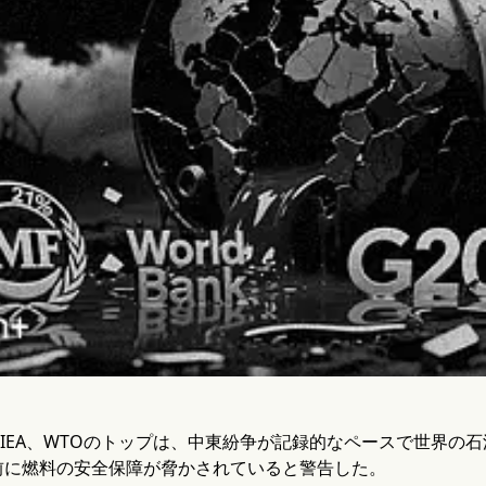
、IEA、WTOのトップは、中東紛争が記録的なペースで世界の
前に燃料の安全保障が脅かされていると警告した。