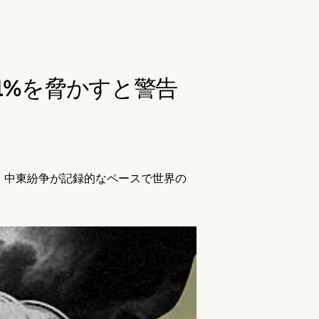
1%を脅かすと警告
し、中東紛争が記録的なペースで世界の