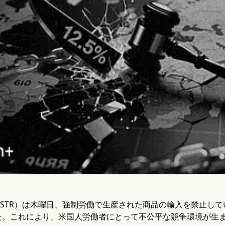
STR）は木曜日、強制労働で生産された商品の輸入を禁止してい
た。これにより、米国人労働者にとって不公平な競争環境が生