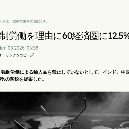
米国、強制労働を理由に60経

済圏に12.5%の関税を提案
制労働を理由に60経済圏に12.
Jun 03 2026, 05:38
リンクをコピー

、強制労働による輸入品を禁止していないとして、インド、中国
.5%の関税を提案した。