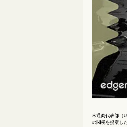
米通商代表部（U
の関税を提案し