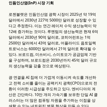
인듐인산염(InP) 시장 기회
로젠블랫은 인듐인산염 광학 시장이 2025년 약 19억
달러에서 2030년 227억 5000만 달러로 성장할 수 있
다고 추정한다. 이는 연간 레이저 수익 생산능력이 약
12배 증가하는 것이다. 루멘텀의 생산능력은 현재 6억
달러에서 2030년 90억 달러로, 코히어런트는 1억
2500만 달러에서 43억 달러로, 어플라이드 옵토일렉
트로닉스는 6000만 달러에서 21억 달러로 확대될 수
있다. 브로드컴, 미쓰비시, 스미토모가 공급업체 기반
을 구성하며, 브로드컴은 2030년까지 45억 달러 규모
의 생산능력을 갖출 것으로 예상된다.
광 연결을 AI 칩에 더 가깝게 이동시켜 속도를 개선하
고 전력 소비를 줄이는 공팩키지 광학(CPO)으로의 전
환이 이러한 시급성을 주도하고 있다. 엔비디아의 계
산은 간단하다. 10만 개의 가속기를 보유한 단일 AI 클
러스터는 더 많은 컴퓨팅 자원을 추가하는 이점을 상
쇄할 수 있는 네트워킹 병목 현상을 만들 수 있다.