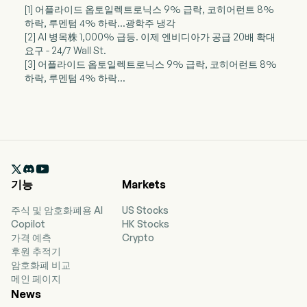
[1] 어플라이드 옵토일렉트로닉스 9% 급락, 코히어런트 8%
하락, 루멘텀 4% 하락…광학주 냉각
[2] AI 병목株 1,000% 급등. 이제 엔비디아가 공급 20배 확대
요구 - 24/7 Wall St.
[3] 어플라이드 옵토일렉트로닉스 9% 급락, 코히어런트 8%
하락, 루멘텀 4% 하락…

기능
Markets
주식 및 암호화폐용 AI
US Stocks
Copilot
HK Stocks
가격 예측
Crypto
후원 추적기
암호화폐 비교
메인 페이지
News