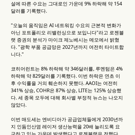
설에 따른 수요는 그대로인 가운데 9% 하락해 약 154
달러를 기록했다.
"오늘의 움직임은 AI 네트워킹 수요의 근본적 변화가
아닌 포트폴리오 리밸런싱으로 보입니다"라고 로젠블
랫 증권의 분석가 마이크 제노베시는 메모에서 밝혔
다. "광학 부품 공급망은 2027년까지 여전히 타이트합
니다."
코히어런트는 8% 하락해 약 346달러를, 루멘텀은 4%
하락해 약 829달러를 기록했다. 이번 하락은 연초 이
후 수익률을 거의 훼손하지 못했다. AAOI는 여전히
341% 상승, COHR은 87% 상승, LITE는 125% 상승했
다. 세 종목 모두에 대해 회사별 부정적 뉴스는 나오지
않았다.
이번 매도세는 엔비디아가 공급업체들에게 2030년까
지 인듐인산염 레이저 생산능력을 20배 늘리도록 요
구하고 있는 가운데 발생했다고 로젠블랫은 전했다.