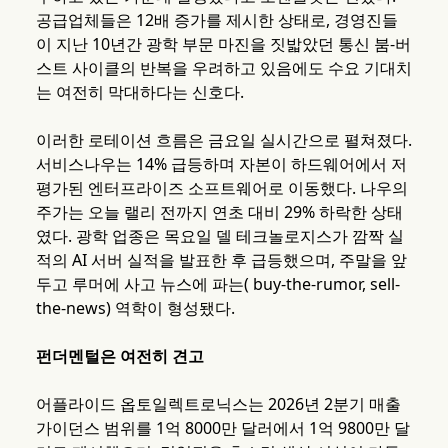
공급업체들은 12배 증가를 제시한 상태로, 경영진들
이 지난 10년간 광학 부문 마진을 짓밟았던 통신 붐-버
스트 사이클의 반복을 우려하고 있음에도 수요 기대치
는 여전히 막대하다는 신호다.
이러한 로테이션 흐름은 금요일 실시간으로 펼쳐졌다.
서비스나우는 14% 급등하며 자본이 하드웨어에서 저
평가된 엔터프라이즈 소프트웨어로 이동했다. 나우의
주가는 오늘 랠리 전까지 연초 대비 29% 하락한 상태
였다. 광학 업종은 목요일 델 테크놀로지스가 깜짝 실
적의 AI 서버 실적을 발표한 후 급등했으며, 주말을 앞
두고 루머에 사고 뉴스에 파는( buy-the-rumor, sell-
the-news) 역학이 형성됐다.
펀더멘털은 여전히 견고
어플라이드 옵토일렉트로닉스는 2026년 2분기 매출
가이던스 범위를 1억 8000만 달러에서 1억 9800만 달