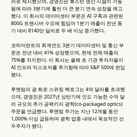
러로 제시했으며, 경영진은 휴스턴 생산 시설이 가동
됨에 따라 3분기에 훨씬 더 큰 분기 연속 성장을 예고
했다. 이 회사의 데이터센터 부문은 AI 구축과 관련된
800G 트랜시버 수요에 힘입어 1분기 매출이 전년 동
기 대비 8140만 달러로 두 배 이상 증가했다.
코히어런트의 회계연도 3분기 데이터센터 및 통신 부
문은 전년 대비 41% 성장했으며, 현재 전체 매출의
75%를 차지한다. 이 회사는 올해 초 기관 투자자들이
AI 인프라 익스포저를 추가함에 따라 S&P 500에 편입
됐다.
루멘텀의 광 회로 스위칭 백로그는 4억 달러를 초과했
으며, 경영진은 2027년 상반기에 인도 가능한 수억 달
러 규모의 추가 공팩키지 광학(co-packaged optics)
주문을 언급했다. 루멘텀 주가는 지난 12개월 동안
1,000% 이상 급등하며 광학 업종 내에서 독보적인 선
두주자가 됐다.