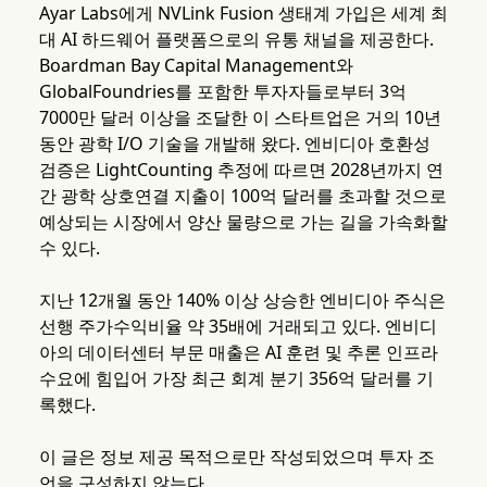
Ayar Labs에게 NVLink Fusion 생태계 가입은 세계 최
대 AI 하드웨어 플랫폼으로의 유통 채널을 제공한다.
Boardman Bay Capital Management와
GlobalFoundries를 포함한 투자자들로부터 3억
7000만 달러 이상을 조달한 이 스타트업은 거의 10년
동안 광학 I/O 기술을 개발해 왔다. 엔비디아 호환성
검증은 LightCounting 추정에 따르면 2028년까지 연
간 광학 상호연결 지출이 100억 달러를 초과할 것으로
예상되는 시장에서 양산 물량으로 가는 길을 가속화할
수 있다.
지난 12개월 동안 140% 이상 상승한 엔비디아 주식은
선행 주가수익비율 약 35배에 거래되고 있다. 엔비디
아의 데이터센터 부문 매출은 AI 훈련 및 추론 인프라
수요에 힘입어 가장 최근 회계 분기 356억 달러를 기
록했다.
이 글은 정보 제공 목적으로만 작성되었으며 투자 조
언을 구성하지 않는다.