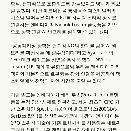
학적, 전기적으로 호환되도록 만들었다고 양사가 화요
일 밝혔다. 이번 파트너십을 통해 하이퍼스케일러와
시스템 빌더들은 여러 GPU를 하나의 논리적 장치로
연결하는 엔비디아의 NVLink Fusion 플랫폼을 기반
으로 광학 연결 AI 인프라를 설계할 수 있게 됐다.
"공동패키징 광학은 전기적 I/O의 한계를 넘어 AI 팩
토리를 확장하는 데 필수적이다"라고 Ayar Labs의
CEO 마크 웨이드는 성명을 통해 밝혔다. "NVLink
Fusion 생태계에 합류함으로써 우리는 엔비디아 아키
텍처와 기본적으로 호환되는 광학 연결을 제공하여 랙
스케일에서 전력과 지연 시간을 줄일 수 있다."
이번 발표는 엔비디아가 베라 루빈(Vera Rubin) 플랫
폼을 본격 양산 체제로 전환하고, 세계 최초의 CPO 기
반 스위치인 Spectrum-X 이더넷 포토닉스(200Gb/s
SerDes 탑재)를 생산하는 가운데 나왔다. 엔비디아는
CPO 스위칭 기술이 기존 트랜시버를 사용하는 네트워
크 대비 5배 더 나은 전력 효율성과 5배 더 긴 AI 가동