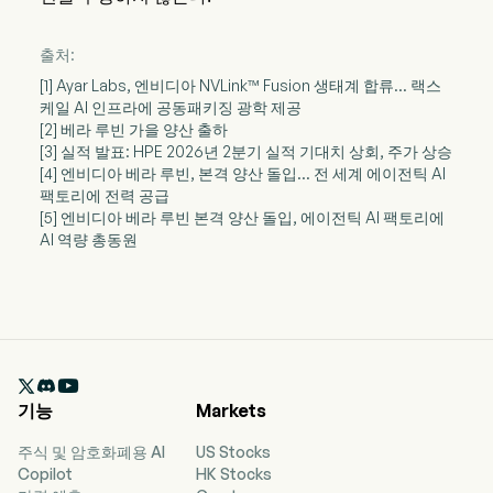
출처:
[1] Ayar Labs, 엔비디아 NVLink™ Fusion 생태계 합류… 랙스
케일 AI 인프라에 공동패키징 광학 제공
[2] 베라 루빈 가을 양산 출하
[3] 실적 발표: HPE 2026년 2분기 실적 기대치 상회, 주가 상승
[4] 엔비디아 베라 루빈, 본격 양산 돌입… 전 세계 에이전틱 AI
팩토리에 전력 공급
[5] 엔비디아 베라 루빈 본격 양산 돌입, 에이전틱 AI 팩토리에
AI 역량 총동원

기능
Markets
주식 및 암호화폐용 AI
US Stocks
Copilot
HK Stocks