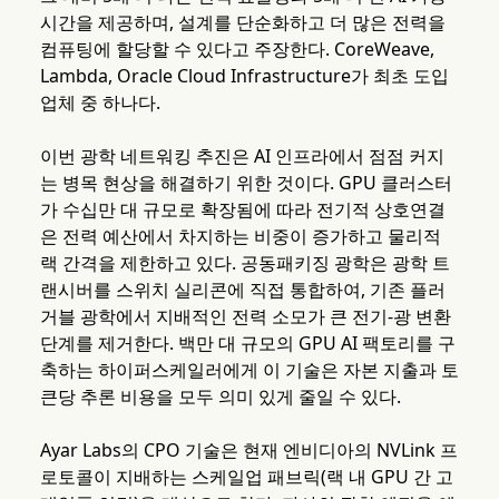
시간을 제공하며, 설계를 단순화하고 더 많은 전력을
컴퓨팅에 할당할 수 있다고 주장한다. CoreWeave,
Lambda, Oracle Cloud Infrastructure가 최초 도입
업체 중 하나다.
이번 광학 네트워킹 추진은 AI 인프라에서 점점 커지
는 병목 현상을 해결하기 위한 것이다. GPU 클러스터
가 수십만 대 규모로 확장됨에 따라 전기적 상호연결
은 전력 예산에서 차지하는 비중이 증가하고 물리적
랙 간격을 제한하고 있다. 공동패키징 광학은 광학 트
랜시버를 스위치 실리콘에 직접 통합하여, 기존 플러
거블 광학에서 지배적인 전력 소모가 큰 전기-광 변환
단계를 제거한다. 백만 대 규모의 GPU AI 팩토리를 구
축하는 하이퍼스케일러에게 이 기술은 자본 지출과 토
큰당 추론 비용을 모두 의미 있게 줄일 수 있다.
Ayar Labs의 CPO 기술은 현재 엔비디아의 NVLink 프
로토콜이 지배하는 스케일업 패브릭(랙 내 GPU 간 고