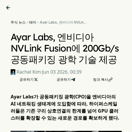

주식 뉴스
테마
Ayar Labs, 엔비디아 NVLink


Fusion에 200Gb/s 공동패키
징 광학 기술 제공
Ayar Labs, 엔비디아
NVLink Fusion에 200Gb/s
공동패키징 광학 기술 제공
Rachel Kim
·
Jun 03 2026, 00:39
공유하기

공유하기
링크 복사

Ayar Labs가 공동패키징 광학(CPO)을 엔비디아의
AI 네트워킹 생태계에 도입함에 따라, 하이퍼스케일
러들은 기존 구리 상호연결의 한계를 넘어 GPU 클러
스터를 확장할 수 있는 새로운 경로를 확보하게 됐다.