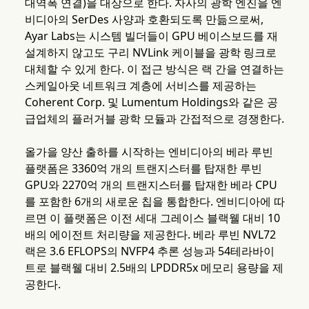
대역폭 연결)을 대상으로 한다. 자사의 광학 엔진을 엔
비디아의 SerDes 사양과 호환되도록 만듦으로써,
Ayar Labs는 시스템 빌더들이 GPU 베이스보드를 재
설계하지 않고도 구리 NVLink 케이블을 광학 링크로
대체할 수 있게 한다. 이 접근 방식은 랙 간을 연결하는
스케일아웃 네트워크 계층에 서비스를 제공하는
Coherent Corp. 및 Lumentum Holdings와 같은 공
급업체의 플러거블 광학 모듈과 간접적으로 경쟁한다.
올가을 양산 출하를 시작하는 엔비디아의 베라 루빈
플랫폼은 3360억 개의 트랜지스터를 탑재한 루빈
GPU와 2270억 개의 트랜지스터를 탑재한 베라 CPU
를 포함한 6개의 새로운 칩을 통합한다. 엔비디아에 따
르면 이 플랫폼은 이전 세대 그레이스 블랙웰 대비 10
배의 에이전트 처리량을 제공한다. 베라 루빈 NVL72
랙은 3.6 EFLOPS의 NVFP4 추론 성능과 54테라바이
트로 블랙웰 대비 2.5배의 LPDDR5x 메모리 용량을 제
공한다.