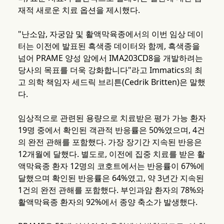
재적 새로운 치료 옵션을 제시했다.
"난소암, 자궁암 및 활액막육종에서의 이번 임상 데이
터는 이전에 발표된 흑색종 데이터와 함께, 흑색종을
넘어 PRAME 양성 암에서 IMA203CD8을 개발하려는
당사의 목표를 더욱 강화합니다"라고 Immatics의 최
고 의학 책임자 세드릭 브리튼(Cedrik Britten)은 말했
다.
임상적으로 관련된 용량으로 치료받은 평가 가능 환자
19명 중에서 확인된 객관적 반응률은 50%였으며, 4건
의 완전 관해를 포함했다. 가장 장기간 지속된 반응은
12개월에 달했다. 별도로, 이전에 집중 치료를 받은 활
액막육종 환자 12명의 코호트에서는 반응률이 67%에
달했으며 확인된 반응률은 64%였고, 약 3년간 지속된
1건의 완전 관해를 포함했다. 부인과암 환자의 78%와
활액막육종 환자의 92%에서 종양 축소가 발생했다.