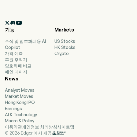

기능
Markets
주식 및 암호화폐용 AI
US Stocks
Copilot
HK Stocks
가격 예측
Crypto
후원 추적기
암호화폐 비교
메인 페이지
News
Analyst Moves
Market Moves
Hong Kong IPO
Earnings
AI & Technology
Macro & Policy
이용약관
개인정보 처리방침
사이트맵
© 2026 Edgen에서 제공