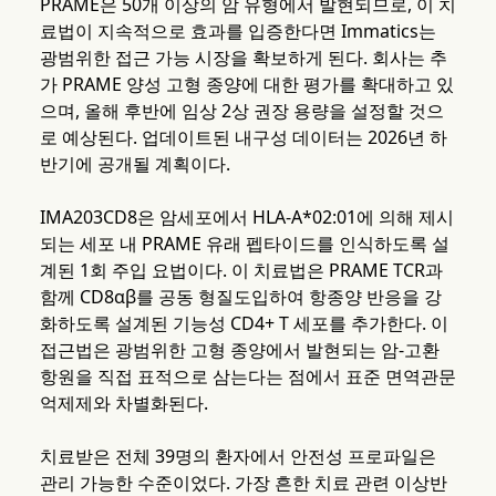
PRAME은 50개 이상의 암 유형에서 발현되므로, 이 치
료법이 지속적으로 효과를 입증한다면 Immatics는
광범위한 접근 가능 시장을 확보하게 된다. 회사는 추
가 PRAME 양성 고형 종양에 대한 평가를 확대하고 있
으며, 올해 후반에 임상 2상 권장 용량을 설정할 것으
로 예상된다. 업데이트된 내구성 데이터는 2026년 하
반기에 공개될 계획이다.
IMA203CD8은 암세포에서 HLA-A*02:01에 의해 제시
되는 세포 내 PRAME 유래 펩타이드를 인식하도록 설
계된 1회 주입 요법이다. 이 치료법은 PRAME TCR과
함께 CD8αβ를 공동 형질도입하여 항종양 반응을 강
화하도록 설계된 기능성 CD4+ T 세포를 추가한다. 이
접근법은 광범위한 고형 종양에서 발현되는 암-고환
항원을 직접 표적으로 삼는다는 점에서 표준 면역관문
억제제와 차별화된다.
치료받은 전체 39명의 환자에서 안전성 프로파일은
관리 가능한 수준이었다. 가장 흔한 치료 관련 이상반