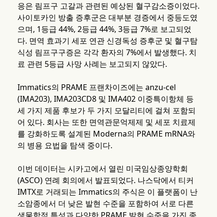
응은 림프구 고갈과 관련된 예상된 혈구감소증이었다.
사이토카인 방출 증후군은 대부분 경증에서 중등도였
으며, 1등급 44%, 2등급 44%, 3등급 7%로 보고되었
다. 면역 효과기 세포 연관 신경독성 증후군 및 혈구탐
식성 림프구구증은 각각 환자의 7%에서 발생했다. 치
료 관련 5등급 사망 사례는 보고되지 않았다.
Immatics의 PRAME 프랜차이즈에는 anzu-cel
(IMA203), IMA203CD8 및 IMA402 이중특이항체 등
세 가지 제품 후보가 두 가지 모달리티에 걸쳐 포함되
어 있다. 회사는 또한 면역관문억제제 및 세포 치료제
를 강화하도록 설계된 Moderna의 PRAME mRNA와
의 병용 요법을 탐색 중이다.
이번 데이터는 시카고에서 열린 미국임상종양학회
(ASCO) 연례 회의에서 발표되었다. 나스닥에서 티커
IMTX로 거래되는 Immatics의 주식은 이 플랫폼이 난
소암종에서 더 낮은 발현 수준을 포함하여 서로 다른
생물학적 특성과 다양한 PRAME 발현 수준을 가진 종