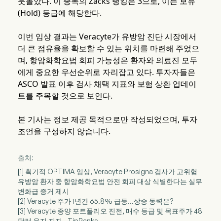
웃돌았다. 이 종목의 Zacks 랭킹은 3으로, 이는 보유
(Hold) 등급에 해당한다.
이번 임상 결과는 Veracyte가 유방암 진단 시장에서
더 큰 점유율을 확보할 수 있는 위치를 마련해 주었으
며, 항암화학요법 회피 가능성은 환자와 의료진 모두
에게 중요한 우선순위로 자리잡고 있다. 투자자들은
ASCO 발표 이후 검사 채택 지표와 보험 상환 업데이
트를 주목할 것으로 보인다.
본 기사는 정보 제공 목적으로만 작성되었으며, 투자
조언을 구성하지 않습니다.
출처:
[1] 획기적 OPTIMA 임상, Veracyte Prosigna 검사가 고위험
유방암 환자 중 항암화학요법 안전 회피 대상 식별한다는 실무
변화급 증거 제시
[2] Veracyte 주가 1년간 65.8% 급등…상승 동력은?
[3] Veracyte 종양 포트폴리오 진전, 매수 등급 및 목표주가 48
달러 유지 지지 - TipRanks