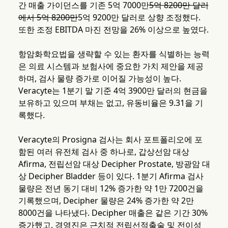
간 매출 가이던스를 기존 5억 7000만
5억 8200만 달러
에서 5억 8200만
5억 9200만 달러로 상향 조정했다.
또한 조정 EBITDA 마진 전망을 26% 이상으로 높였다.
항암화학요법을 생략할 수 있는 환자를 식별하는 능력
은 의료 시스템과 보험사에 중요한 가치 제안을 제공
하며, 검사 물량 증가로 이어질 가능성이 높다.
Veracyte는 1분기 말 기준 4억 3900만 달러의 현금을
보유하고 있으며 부채는 없고, 유동비율은 9.31을 기
록했다.
Veracyte의 Prosigna 검사는 회사 포트폴리오에 포
함된 여러 유전체 검사 중 하나로, 갑상선암 대상
Afirma, 전립선암 대상 Decipher Prostate, 방광암 대
상 Decipher Bladder 등이 있다. 1분기 Afirma 검사
물량은 전년 동기 대비 12% 증가한 약 1만 7200건을
기록했으며, Decipher 물량은 24% 증가한 약 2만
8000건을 나타냈다. Decipher 매출은 같은 기간 30%
증가했고, 경영진은 근치적 전립선적출술 및 전이성