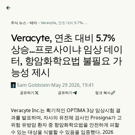

주식 뉴스
테마
Veracyte, 연초 대비 5.7% 상


승…프로사이냐 임상 데이터,
항암화학요법 불필요 가능성
Veracyte, 연초 대비 5.7%
제시
상승…프로사이냐 임상 데이
터, 항암화학요법 불필요 가
능성 제시
Sam Goldstein
·
May 29 2026, 19:41
공유하기

공유하기
링크 복사

Veracyte Inc.는 획기적인 OPTIMA 3상 임상시험 결
과를 발표하며, 자사의 유전체 검사인 Prosigna가 고
위험 유방암 환자 중 항암화학요법을 안전하게 피할
수 있는 대상을 식별할 수 있음을 입증했다. 2026