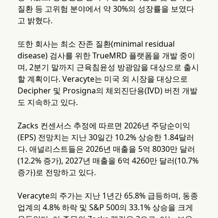
질환 등 고위험 분야에서 약 30%의 성장률을 보였다
고 밝혔다.
또한 회사는 최소 잔존 질환(minimal residual
disease) 검사를 위한 TrueMRD 플랫폼을 개발 중이
며, 2분기 말까지 근육침윤성 방광암을 대상으로 출시
할 계획이다. Veracyte는 미국 외 시장을 대상으로
Decipher 및 Prosigna의 체외진단용(IVD) 버전 개발
도 지속하고 있다.
Zacks 컨센서스 추정에 따르면 2026년 주당순이익
(EPS) 전망치는 지난 30일간 10.2% 상승한 1.84달러
다. 애널리스트들은 2026년 매출을 5억 8030만 달러
(12.2% 증가), 2027년 매출을 6억 4260만 달러(10.7%
증가)로 전망하고 있다.
Veracyte의 주가는 지난 1년간 65.8% 급등하며, 동종
업계의 4.8% 하락 및 S&P 500의 33.1% 상승을 크게