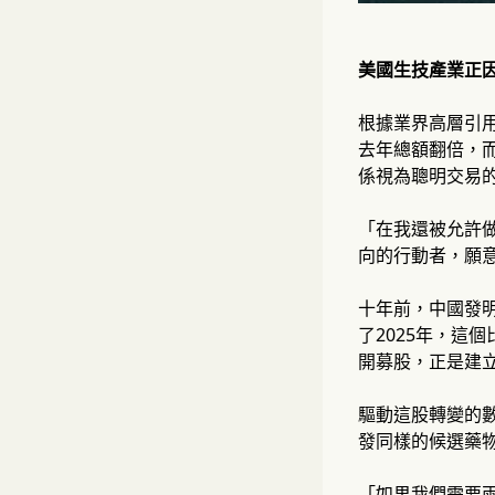
美國生技產業正
根據業界高層引用
去年總額翻倍，而
係視為聰明交易
「在我還被允許
向的行動者，願
十年前，中國發明
了2025年，這
開募股，正是建
驅動這股轉變的數
發同樣的候選藥物
「如果我們需要