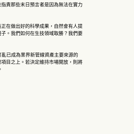
並指責那些末日預言者是因為無法在實力
員正在做出好的科學成果，自然會有人提
鏡子。我們如何在生技領域取勝？我們要
打亂已成為業界新管線資產主要來源的
權項目之上。若決定維持市場開放，則將
。