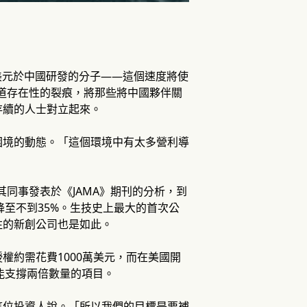
億美元於中國研發的分子——這個速度將使
一道存在性的裂痕，將那些將中國夥伴關
存續的人士對立起來。
困境的動態。「這個環境中有太多營利導
同事發表於《JAMA》期刊的分析，到
降至不到35%。生技史上最大的首次公
注的新創公司也是如此。
權約需花費1000萬美元，而在美國開
金能支撐兩倍數量的項目。
這位投資人說。「所以我們的目標是要補