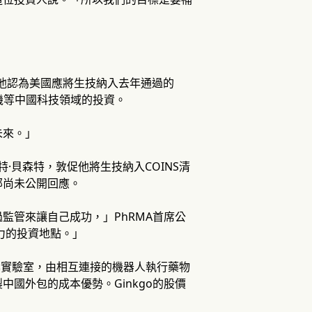
者。他認為美國應將生技納入去年通過的
機等中國科技領域的投資。
未來。」
·貝森特，敦促他將生技納入COINS清
部尚未公開回應。
監管來讓自己成功，」PhRMA首席公
力的投資地點。」
動化實驗室，由相互連接的機器人執行藥物
國外包的成本優勢。Ginkgo的股價