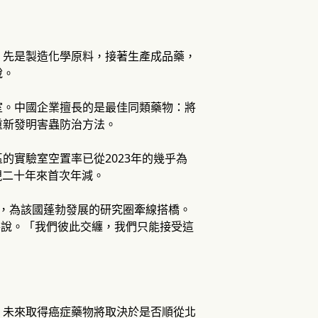
：先是製造化學原料，接著生產成品藥，
說。
室。中國企業擅長的是最佳同類藥物：將
重新發明害蟲防治方法。
的實驗室空置率已從2023年的幾乎為
出現二十年來首次年減。
國，為該國蓬勃發展的研究圈牽線搭橋。
考特說。「我們彼此交纏，我們只能接受這
，未來取得癌症藥物將取決於是否順從北