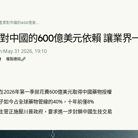
產業對中國的600億美元
 讓業界一分為二
對中國的600億美元依賴 讓業界
n
·
May 31 2026, 19:10
複製連結

在2026年第一季就花費600億美元取得中國藥物授權
子如今占全球藥物管線的40%，十年前僅8%
主管正施壓川普政府，要求進一步封鎖中國生技交易