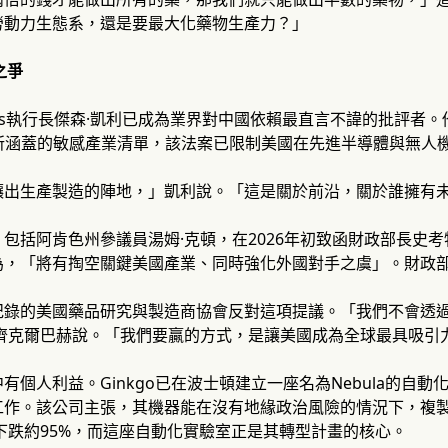
勞動力生態系，還是要最大化藥物生產力？」
之爭
ioworks執行長傑森·凱利已成為業界對中國依賴最直言不諱的批評
》所涵蓋的敏感產業清單，該法案已限制美國在先進半導體與無人
讓出生產製造的陣地，」凱利說。「這是關於前沿，關於誰擁有
包括阿肯色州參議員湯姆·克頓，在2026年初致函財政部長史考特
為，「將有掏空關鍵美國產業、同時強化外國對手之虞」。財政
紀錄的美國藥品研究與製造商協會反對這項提議。「我們不會透過
·齊克爾巴赫說。「我們要贏的方式，是讓美國成為全球最具吸引
有個人利益。Ginkgo已在波士頓建立一座名為Nebula的自
作。該公司主張，其機器能在沒有地緣政治風險的情況下，複製中
峰下跌約95%，而這座自動化實驗室正是其轉型計畫的核心。