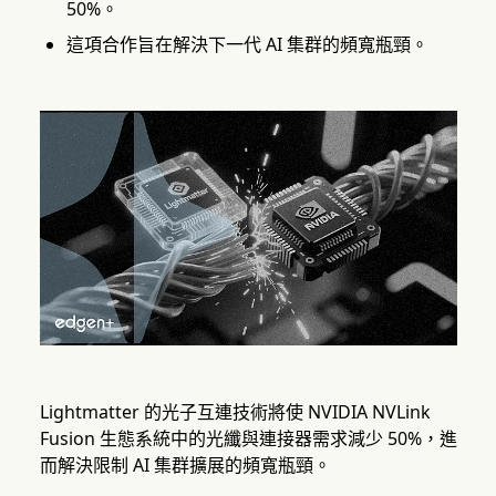
50%。
這項合作旨在解決下一代 AI 集群的頻寬瓶頸。
Lightmatter 的光子互連技術將使 NVIDIA NVLink
Fusion 生態系統中的光纖與連接器需求減少 50%，進
而解決限制 AI 集群擴展的頻寬瓶頸。