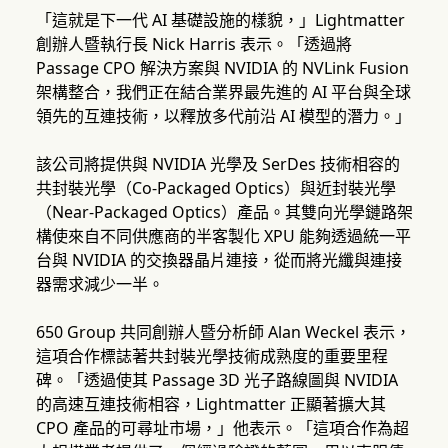
「這就是下一代 AI 基礎設施的樣貌，」Lightmatter
創辦人暨執行長 Nick Harris 表示。「透過將
Passage CPO 解決方案與 NVIDIA 的 NVLink Fusion
架構整合，我們正在結合業界最先進的 AI 平台與全球
領先的互連技術，以釋放多代前沿 AI 模型的潛力。」
該公司將提供與 NVIDIA 光學及 SerDes 技術相容的
共封裝光學（Co-Packaged Optics）與近封裝光學
（Near-Packaged Optics）產品。其雙向光學鏈路架
構使來自不同供應商的半客製化 XPU 能夠透過統一平
台與 NVIDIA 的交換器晶片連接，從而將光纖與連接
器需求減少一半。
650 Group 共同創辦人暨分析師 Alan Weckel 表示，
這項合作標誌著共封裝光學技術成熟度的重要里程
碑。「透過使其 Passage 3D 光子路線圖與 NVIDIA
的高速互連技術相容，Lightmatter 正顯著擴大其
CPO 產品的可尋址市場，」他表示。「這項合作為超