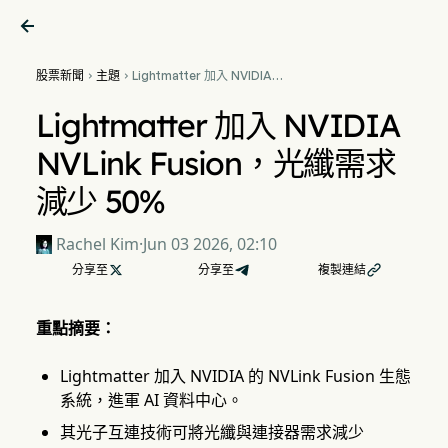

股票新聞
主題
Lightmatter 加入 NVIDIA


NVLink Fusion，光纖需求減
少 50%
Lightmatter 加入 NVIDIA
NVLink Fusion，光纖需求
減少 50%
Rachel Kim
·
Jun 03 2026, 02:10
分享至

分享至
複製連結

重點摘要：
Lightmatter 加入 NVIDIA 的 NVLink Fusion 生態
系統，進軍 AI 資料中心。
其光子互連技術可將光纖與連接器需求減少