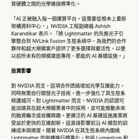
質硬體之間的光學連接標準化。
「AI 正被融入每一個運算平台，這需要從根本上重新
架構資料中心，」NVIDIA 工程副總裁 Ashish
Karandikar 表示。「將 Lightmatter 的先進光子引
擎整合到 NVLink Fusion 生態系統中，為我們的合作
夥伴和超大規模客戶提供了更多選擇與靈活性，以便
以前所未有的規模建造專用、節能的 AI 基礎設施。」
投資影響
對 NVIDIA 而言，這項合作透過增加光學互連能力，
同時無需自行開發光子技術，進一步強化了其生態系
統護城河。對 Lightmatter 而言，NVIDIA 的認證可
能加速其在超大規模業者中的採用，並可能推動未來
的融資輪次或收購興趣。更廣泛的 AI 基礎設施產業將
受益於更快的互連創新，這直接影響前沿 AI 模型的訓
練成本與速度。隨著 NVIDIA 在其生態系統內圍繞
Lightmatter 的架構進行標準化，包括 Lumentum 和