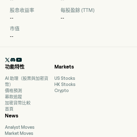
股息收益率
每股盈餘 (TTM)
--
--
市值
--

功能特性
Markets
AI 助理（股票與加密貨
US Stocks
幣）
HK Stocks
價格預測
Crypto
募款追蹤
加密貨幣比較
首頁
News
Analyst Moves
Market Moves