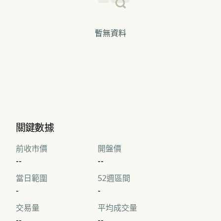
暫無資料
關鍵數據
前收市價
開盤價
--
--
當日範圍
52週區間
-
-
交易量
平均成交量
--
--