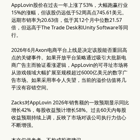
AppLovin股价在过去一年上涨了53%，大幅跑赢行业
15%的涨幅，但该股仍远低于52周高点745.61美元。
远期市销率为20.63倍，低于其12个月中位数21.57
倍，但远高于The Trade Desk和Unity Software等同
行。
2026年6月Axon电商平台上线是决定该股能否重回高
点的关键事件。如果开放平台策略通过吸引大批新电
商广告主而验证看涨逻辑，AppLovin的可寻址市场将
从游戏领域大幅扩展至规模超过6000亿美元的数字广
告市场。如果采用率令人失望，当前的溢价估值将几
乎没有容错空间。
Zacks对AppLovin 2026年销售额的一致预期显示同比
增长42%，每股收益预计增长58%。过去60天内每股
收益预期持续上调，反映了市场对该公司执行力信心
不断增强。