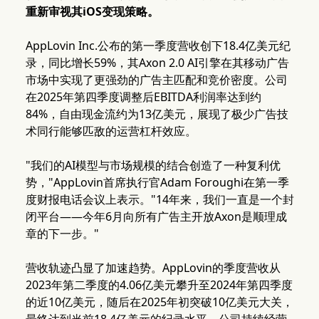
重新审视其iOS变现策略。
AppLovin Inc.公布的第一季度营收创下18.4亿美元纪
录，同比增长59%，其Axon 2.0 AI引擎在其移动广告
市场中实现了更强劲的广告主匹配和竞价密度。公司
在2025年第四季度调整后EBITDA利润率达到约
84%，自由现金流约为13亿美元，展现了极少广告技
术同行能够匹敌的运营杠杆效应。
"我们的AI模型与市场规模的结合创造了一种复利优
势，"AppLovin首席执行官Adam Foroughi在第一季
度财报电话会议上表示。"14年来，我们一直是一个封
闭平台——今年6月向所有广告主开放Axon是顺理成
章的下一步。"
营收轨迹凸显了加速趋势。AppLovin的季度营收从
2023年第二季度的4.06亿美元攀升至2024年第四季度
的近10亿美元，随后在2025年初突破10亿美元大关，