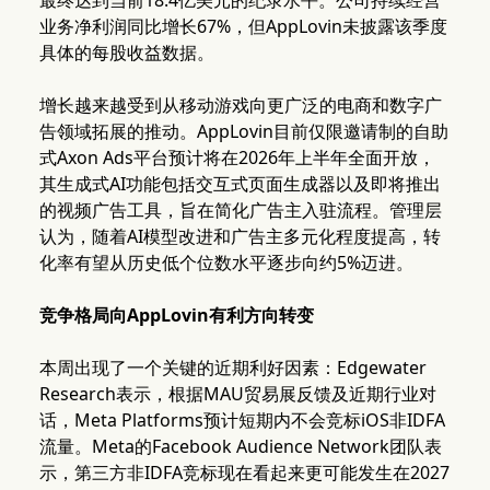
最终达到当前18.4亿美元的纪录水平。公司持续经营
业务净利润同比增长67%，但AppLovin未披露该季度
具体的每股收益数据。
增长越来越受到从移动游戏向更广泛的电商和数字广
告领域拓展的推动。AppLovin目前仅限邀请制的自助
式Axon Ads平台预计将在2026年上半年全面开放，
其生成式AI功能包括交互式页面生成器以及即将推出
的视频广告工具，旨在简化广告主入驻流程。管理层
认为，随着AI模型改进和广告主多元化程度提高，转
化率有望从历史低个位数水平逐步向约5%迈进。
竞争格局向AppLovin有利方向转变
本周出现了一个关键的近期利好因素：Edgewater
Research表示，根据MAU贸易展反馈及近期行业对
话，Meta Platforms预计短期内不会竞标iOS非IDFA
流量。Meta的Facebook Audience Network团队表
示，第三方非IDFA竞标现在看起来更可能发生在2027