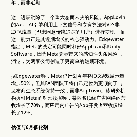
年，而非近期。
这一进展消除了一个重大悬而未决的风险。AppLovin
的Axon AI引擎利用上下文信号和专有算法对iOS非
IDFA流量（即未同意传统追踪的用户）进行变现，而
这一能力正是其近期增长的核心驱动力。Edgewater
指出，Meta的决定可能同时利好AppLovin和Unity
Software，因为Meta竞标带来的感知性头条风险已
消退，为两家公司创造了更简单的短期环境。
据Edgewater称，Meta仍计划今年将iOS游戏展示量
增加50%，但其FAN团队正将自己定位为更倾向于与
发布商生态系统保持一致，而非AppLovin。该研究机
构援引Meta的对比数据称，某匿名顶级广告网络的营
收增长了70%，而应用内广告的App开发者营收仅增
长了12%。
估值与6月催化剂