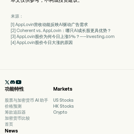
本文仅供参考，不构成投资建议。
来源：
[1] AppLovin营收动能反映AI驱动广告需求
[2] Coherent vs. AppLovin：哪只AI成长股更具优势？
[3] AppLovin股价为何今日上涨5%？——Investing.com
[4] AppLovin股价今日大涨的原因

功能特性
Markets
股票与加密货币 AI 助手
US Stocks
价格预测
HK Stocks
筹款追踪器
Crypto
加密货币比较
首页
News