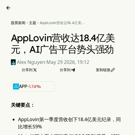

股票新闻
主题
AppLovin营收达18.4亿美


元，AI广告平台势头强劲
AppLovin营收达18.4亿美
元，AI广告平台势头强劲
Alex Nguyen
·
May 29 2026, 19:12
分享到

分享到
复制链接

APP
-1.74%
关键要点：
AppLovin第一季度营收创下18.4亿美元纪录，同
比增长59%