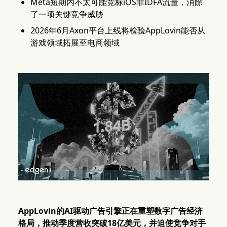
Meta短期内不太可能竞标iOS非IDFA流量，消除
了一项关键竞争威胁
2026年6月Axon平台上线将检验AppLovin能否从
游戏领域拓展至电商领域
AppLovin的AI驱动广告引擎正在重塑数字广告经济
格局，推动季度营收突破18亿美元，并迫使竞争对手