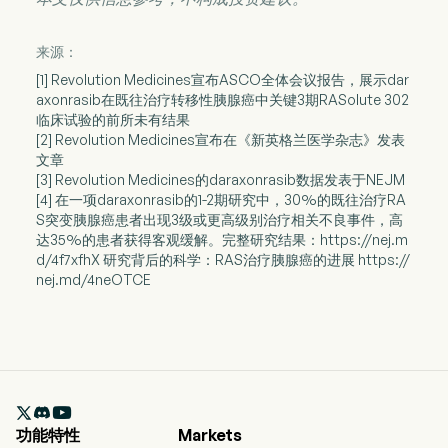
来源：
[1] Revolution Medicines宣布ASCO全体会议报告，展示dar
axonrasib在既往治疗转移性胰腺癌中关键3期RASolute 302
临床试验的前所未有结果
[2] Revolution Medicines宣布在《新英格兰医学杂志》发表
文章
[3] Revolution Medicines的daraxonrasib数据发表于NEJM
[4] 在一项daraxonrasib的1-2期研究中，30%的既往治疗RA
S突变胰腺癌患者出现3级或更高级别治疗相关不良事件，高
达35%的患者获得客观缓解。完整研究结果：https://nej.m
d/4f7xfhX 研究背后的科学：RAS治疗胰腺癌的进展 https://
nej.md/4neOTCE

功能特性
Markets