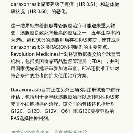
daraxonrasib显著延缓了疼痛（HR 0.51）和总体健
康状况（HR 0.60）的恶化。
这一结果标志着胰腺导管腺癌治疗可能迎来重大转
变。胰腺癌是致死率最高的癌症之一，五年生存率约
为3%。超过90%的胰腺肿瘤存在RAS突变，使其成为
daraxonrasib这类RAS(ON)抑制剂的主要靶点。
Revolution Medicines计划将该数据提交给全球监管
机构，包括美国食品药品监督管理局（FDA），并利
用国家优先审批评审券加速审查。FDA还批准了针对
符合条件的患者的扩大使用治疗方案。
Daraxonrasib目前正在另外三项3期注册试验中进行
评估，包括用于更早线胰腺癌治疗以及转移性RAS突
变非小细胞肺癌的治疗。该公司的管线还包括针对
G12C、G12D、G12V、Q61H和G13C突变亚型的
RAS选择性抑制剂。
本文仅供信息参考，不构成投资建议。