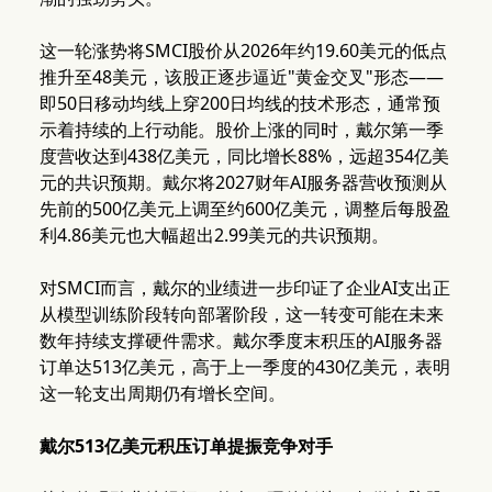
这一轮涨势将SMCI股价从2026年约19.60美元的低点
推升至48美元，该股正逐步逼近"黄金交叉"形态——
即50日移动均线上穿200日均线的技术形态，通常预
示着持续的上行动能。股价上涨的同时，戴尔第一季
度营收达到438亿美元，同比增长88%，远超354亿美
元的共识预期。戴尔将2027财年AI服务器营收预测从
先前的500亿美元上调至约600亿美元，调整后每股盈
利4.86美元也大幅超出2.99美元的共识预期。
对SMCI而言，戴尔的业绩进一步印证了企业AI支出正
从模型训练阶段转向部署阶段，这一转变可能在未来
数年持续支撑硬件需求。戴尔季度末积压的AI服务器
订单达513亿美元，高于上一季度的430亿美元，表明
这一轮支出周期仍有增长空间。
戴尔513亿美元积压订单提振竞争对手