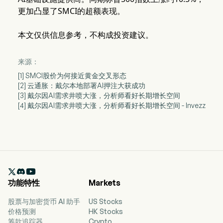
更加凸显了SMCI的超额表现。
本文仅供信息参考，不构成投资建议。
来源：
[1] SMCI股价为何接近黄金交叉形态
[2] 云通胀：戴尔本地部署AI押注大获成功
[3] 戴尔因AI需求井喷大涨，分析师看好长期增长空间
[4] 戴尔因AI需求井喷大涨，分析师看好长期增长空间 - Invezz

功能特性
Markets
股票与加密货币 AI 助手
US Stocks
价格预测
HK Stocks
筹款追踪器
Crypto