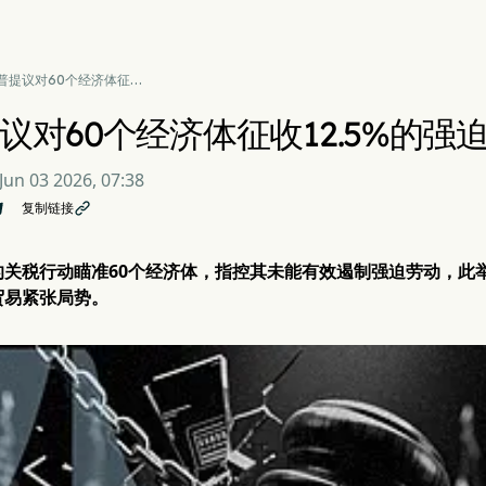
普提议对60个经济体征收
.5%的强迫劳动关税
议对60个经济体征收12.5%的强
Jun 03 2026, 07:38
复制链接

的关税行动瞄准60个经济体，指控其未能有效遏制强迫劳动，此
贸易紧张局势。