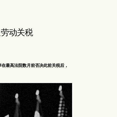
迫劳动关税
举在最高法院数月前否决此前关税后，