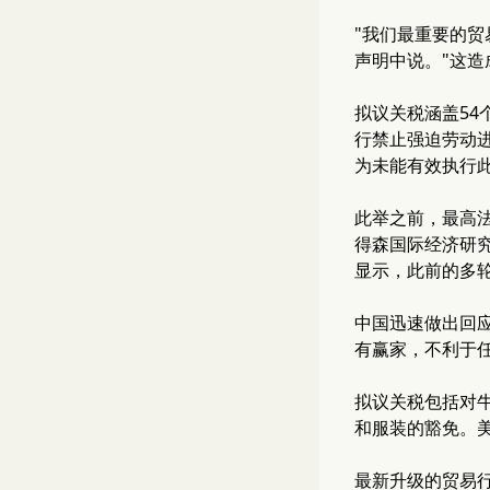
"我们最重要的贸
声明中说。"这
拟议关税涵盖5
行禁止强迫劳动
为未能有效执行
此举之前，最高
得森国际经济研究
显示，此前的多轮
中国迅速做出回应
有赢家，不利于
拟议关税包括对
和服装的豁免。
最新升级的贸易行