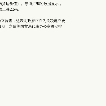
平均货运价值）。彭博汇编的数据显示，
上涨2.5%。
独立调查，这表明政府正在为关税建立更
日期，之后美国贸易代表办公室将安排