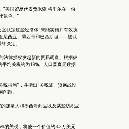
"美国贸易代表贾米森·格里尔在一份
球竞争。"
公室认定这些经济体"未能实施并有效执
度尼西亚、墨西哥和巴基斯坦——被认
最终决定。
的法律授权发起新的贸易调查。根据彼
的平均关税约为19%。人口普查局数据
关税措施"，并指出"关税战、贸易战没
易问题。
定的加拿大和墨西哥商品以及某些纺织品
%的关税，将使一个价值约3.2万美元