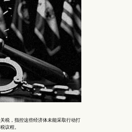
的新关税，指控这些经济体未能采取行动打
关税议程。