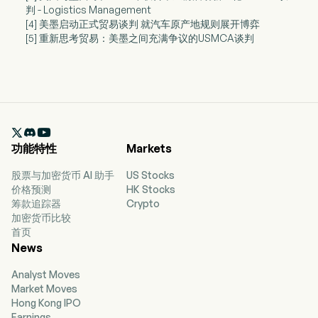
判 - Logistics Management
[4] 美墨启动正式贸易谈判 就汽车原产地规则展开博弈
[5] 重新思考贸易：美墨之间充满争议的USMCA谈判

功能特性
Markets
股票与加密货币 AI 助手
US Stocks
价格预测
HK Stocks
筹款追踪器
Crypto
加密货币比较
首页
News
Analyst Moves
Market Moves
Hong Kong IPO
Earnings