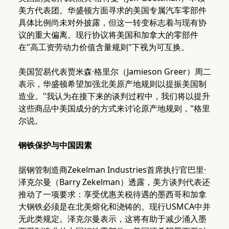
美方代表团。华盛顿方面寻求的美国专属汽车零部件
具体比例尚未对外披露，但这一转变标志着与现有协
议的重大偏离。现行协议将美国和加拿大的零部件
在"高工资劳动力价值含量规则"下视为可互换。
美国贸易代表贾米森·格里尔（Jamieson Greer）周二
表示，华盛顿希望加强北美原产地规则以提振美国制
造业。"我认为在接下来的谈判过程中，我们将以提升
这些商品中美国成分的方式来讨论原产地规则，"格里
尔说。
钢铁保护与中国因素
据钢管制造商Zekelman Industries首席执行官巴里·
泽克尔曼（Barry Zekelman）透露，美方谈判代表还
推动了一项要求：享受优惠关税待遇的墨西哥和加拿
大钢铁必须是在北美熔化和浇铸的。现行USMCA中并
无此类规定。泽克尔曼表示，这将有助于减少涌入墨