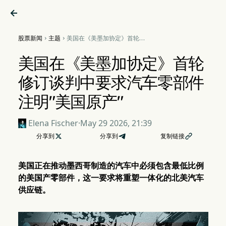

股票新闻
主题
美国在《美墨加协定》首轮修


订谈判中要求汽车零部件注
明"美国原产"
美国在《美墨加协定》首轮
修订谈判中要求汽车零部件
注明"美国原产"
Elena Fischer
·
May 29 2026, 21:39
分享到

分享到
复制链接

美国正在推动墨西哥制造的汽车中必须包含最低比例
的美国产零部件，这一要求将重塑一体化的北美汽车
供应链。