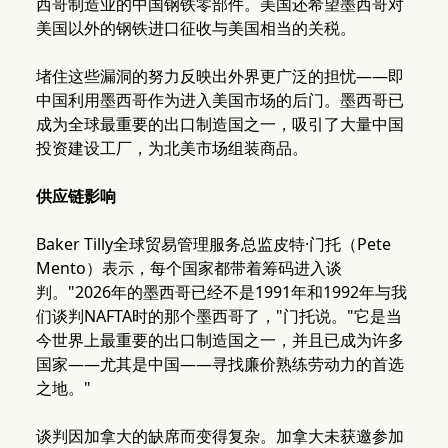
西哥制造业的中国钢铁零部件。美国还希望墨西哥对
美国以外的钢铁进口征收与美国相当的关税。
堵住这些漏洞的努力反映出外界更广泛的担忧——即
中国利用墨西哥作为进入美国市场的后门。墨西哥已
成为全球最重要的出口制造国之一，吸引了大量中国
投资建设工厂，为北美市场组装商品。
供应链影响
Baker Tilly全球贸易管理服务总监皮特·门托（Pete
Mento）表示，每个国家都带着筹码进入谈
判。"2026年的墨西哥已经不是1991年和1992年与我
们谈判NAFTA时的那个墨西哥了，"门托说。"它是当
今世界上最重要的出口制造国之一，并且已成为许多
国家——尤其是中国——寻找廉价熟练劳动力的首选
之地。"
谈判因加拿大的缺席而变得复杂。加拿大未获邀参加