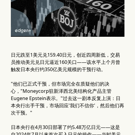
日元跌至1美元兑159.40日元，创近四周新低，交易
员推动美元兑日元逼近160关口——该水平上个月曾
触发日本央行约350亿美元规模的干预行动。
"他们已正式干预，但市场完全在质疑他们的决
心，"Moneycorp驻新泽西北美结构化产品主管
Eugene Epstein表示。"过去这一剧本反复上演：日
本央行出手干预，市场回应'我们不信你'，然后他们再
次干预。"
日本央行在4月30日部署了约5.48万亿日元——这是
自2024年7月以来首次买入日元的操作——当时美元