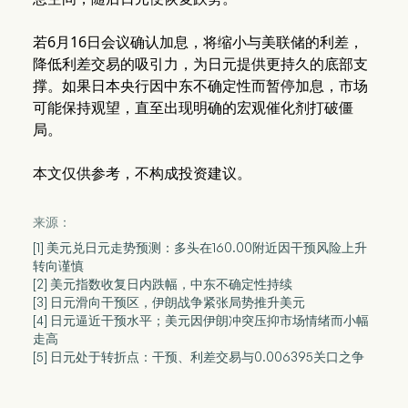
若6月16日会议确认加息，将缩小与美联储的利差，
降低利差交易的吸引力，为日元提供更持久的底部支
撑。如果日本央行因中东不确定性而暂停加息，市场
可能保持观望，直至出现明确的宏观催化剂打破僵
局。
本文仅供参考，不构成投资建议。
来源：
[1] 美元兑日元走势预测：多头在160.00附近因干预风险上升
转向谨慎
[2] 美元指数收复日内跌幅，中东不确定性持续
[3] 日元滑向干预区，伊朗战争紧张局势推升美元
[4] 日元逼近干预水平；美元因伊朗冲突压抑市场情绪而小幅
走高
[5] 日元处于转折点：干预、利差交易与0.006395关口之争