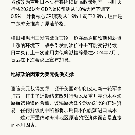
被修改为声明日本央行将继续提高政策利率，同时央
行将2026财年GDP增长预测从1.0%大幅下调至
0.5%，并将核心CPI预测从1.9%上调至2.8%，理由是
中东冲突推高了原油价格。
植田和男周三发表鹰派言论，称在高通胀预期和薪资
上涨的环境下，战争引发的油价冲击可能变得持续。
日本央行上一次使用类似鹰派措辞是在2024年7月，
随后在下次会议上宣布加息。
地缘政治因素为美元提供支撑
避险美元获得支撑，源于美国对伊朗发动新一轮军事
打击，打击了近期结束敌对行动以及重开霍尔木兹海
峡航运通道的希望。该海峡承载全球约21%的石油贸
易，任何持续的中断都将加剧日本的能源进口成本
——这对严重依赖海湾地区原油的经济体而言是直接
的不利因素。