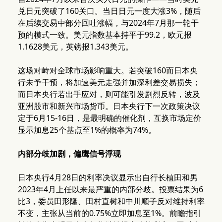
兑日元突破了160关口。当日日元一度大涨3%，随后
在后续交易中部分回吐涨幅，与2024年7月那一轮干
预的模式一致。美元指数基本持平于99.2，欧元报
1.1628美元，英镑报1.343美元。
这场对峙对全球市场影响重大。若突破160而日本央
行未予干预，将加速美元走强并加深利差交易损失；
而日本央行若出手应对，则可能引发剧烈反转，波及
亚洲股市和新兴市场货币。日本央行下一次政策决议
定于6月15-16日，是最明确的催化剂，互换市场定价
显示加息25个基点至1%的概率为74%。
内部分歧加剧，偏鹰信号浮现
日本央行4月28日的利率决议显示出自行长植田和男
2023年4月上任以来最严重的内部分歧。投票结果为6
比3，委员田形隆、田村直树和中川顺子反对维持利率
不变，主张从当前的0.75%立即加息至1%。前瞻指引