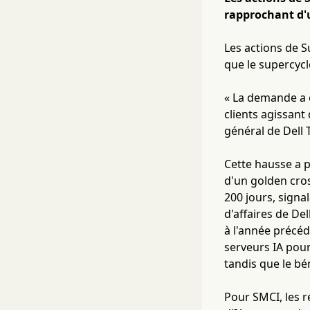
rapprochant d'u
Les actions de 
que le supercycl
« La demande a é
clients agissant
général de Dell 
Cette hausse a p
d'un golden cro
200 jours, sign
d'affaires de Del
à l'année précéd
serveurs IA pour
tandis que le bé
Pour SMCI, les r