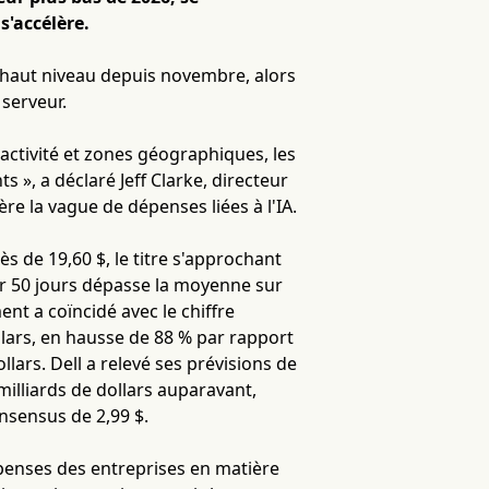
s'accélère.
 haut niveau depuis novembre, alors
 serveur.
activité et zones géographiques, les
 », a déclaré Jeff Clarke, directeur
ère la vague de dépenses liées à l'IA.
s de 19,60 $, le titre s'approchant
r 50 jours dépasse la moyenne sur
t a coïncidé avec le chiffre
dollars, en hausse de 88 % par rapport
lars. Dell a relevé ses prévisions de
 milliards de dollars auparavant,
onsensus de 2,99 $.
épenses des entreprises en matière