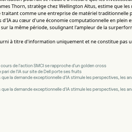
James Thorn, stratège chez Wellington Altus, estime que le
e traitant comme une entreprise de matériel traditionnell
es d'IA au cœur d'une économie computationnelle en plein e
% sur la même période, soulignant l'ampleur de la surperfo
fourni à titre d'information uniquement et ne constitue pas 
le cours de l'action SMCI se rapproche d'un golden cross
e pari de l'IA sur site de Dell porte ses fruits
rs que la demande exceptionnelle d'IA stimule les perspectives, les a
rs que la demande exceptionnelle d'IA stimule les perspectives, les a