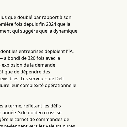
 plus que doublé par rapport à son
emière fois depuis fin 2024 que la
ement qui suggère que la dynamique
t les entreprises déploient l'IA.
 a bondi de 320 fois avec la
tte explosion de la demande
utôt que de dépendre des
visibles. Les serveurs de Dell
éduire leur complexité opérationnelle
 à terme, reflétant les défis
 année. Si le golden cross se
uggère le carnet de commandes de
urs reviennent vers les valeurs pures