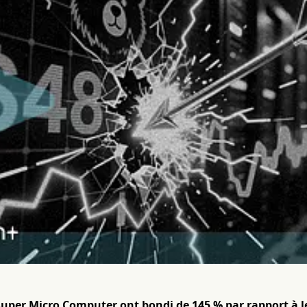
Super Micro Computer ont bondi de 145 % par rapport à le