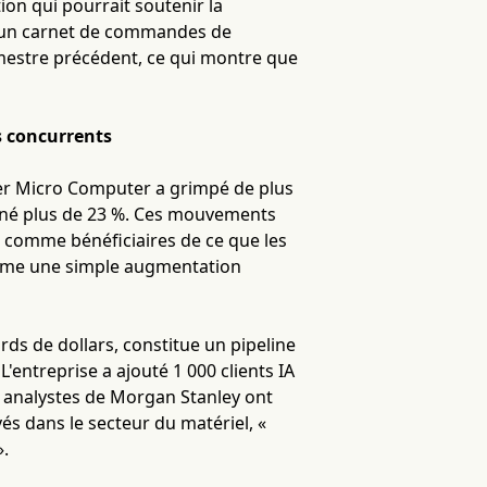
ion qui pourrait soutenir la
c un carnet de commandes de
rimestre précédent, ce qui montre que
s concurrents
per Micro Computer a grimpé de plus
agné plus de 23 %. Ces mouvements
s comme bénéficiaires de ce que les
omme une simple augmentation
ds de dollars, constitue un pipeline
'entreprise a ajouté 1 000 clients IA
es analystes de Morgan Stanley ont
és dans le secteur du matériel, «
».