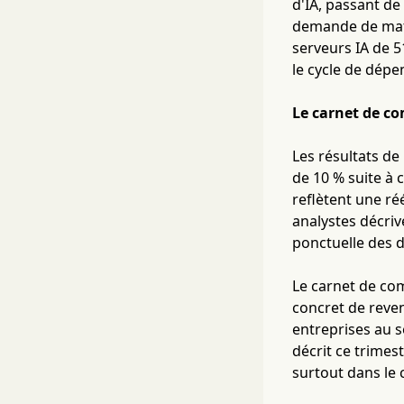
d'IA, passant de
demande de maté
serveurs IA de 5
le cycle de dépe
Le carnet de co
Les résultats de
de 10 % suite à
reflètent une ré
analystes décri
ponctuelle des 
Le carnet de com
concret de reven
entreprises au s
décrit ce trimes
surtout dans le 