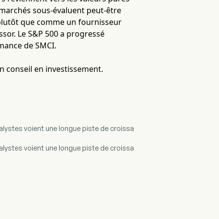
s marchés sous-évaluent peut-être
e plutôt que comme un fournisseur
ssor. Le S&P 500 a progressé
rmance de SMCI.
un conseil en investissement.
nalystes voient une longue piste de croissa
nalystes voient une longue piste de croissa